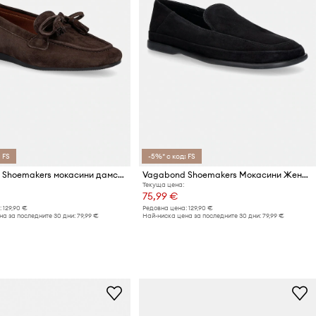
 FS
-5%* с код: FS
Vagabond Shoemakers мокасини дамски от велур HILLARY
Vagabond Shoemakers Мокасини Женски велурени SAMMIE
Текуща цена:
75,99 €
:
129,90 €
Редовна цена:
129,90 €
а за последните 30 дни:
79,99 €
Най-ниска цена за последните 30 дни:
79,99 €