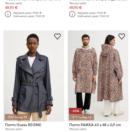
Текуща цена:
Текуща цена:
49,90 €
49,90 €
Редовна цена:
79,90 €
Редовна цена:
79,90 €
Най-ниска цена:
79,90 €
Най-ниска цена:
79,90 €
-33%
-5%* с код: FS
-5%* с код: FS
Палто Guess REGINE
Палто PAIKKA 63 x 48 x 0,9 cm
Текуща цена:
Текуща цена: