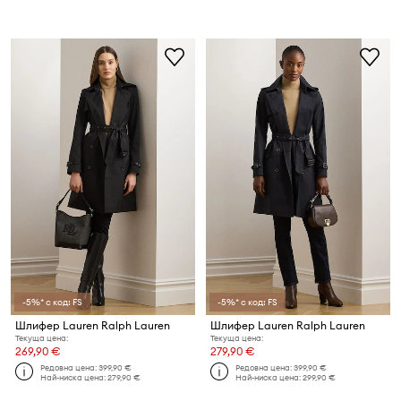
-5%* с код: FS
-5%* с код: FS
Шлифер Lauren Ralph Lauren
Шлифер Lauren Ralph Lauren
Текуща цена:
Текуща цена:
269,90 €
279,90 €
Редовна цена:
399,90 €
Редовна цена:
399,90 €
Най-ниска цена:
279,90 €
Най-ниска цена:
299,90 €