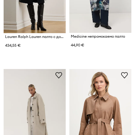
Medicine непромокаемо палто
Lauren Ralph Lauren палто с добавена вълна
44,90 €
434,55 €