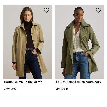
Палто Lauren Ralph Lauren
Lauren Ralph Lauren палто дамско с памук
379,90 €
349,90 €