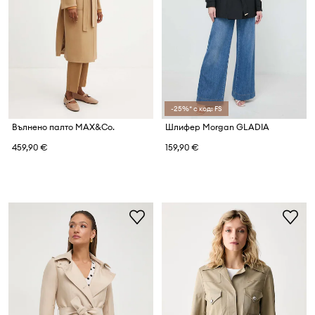
-25%* с код: FS
Вълнено палто MAX&Co.
Шлифер Morgan GLADIA
459,90 €
159,90 €