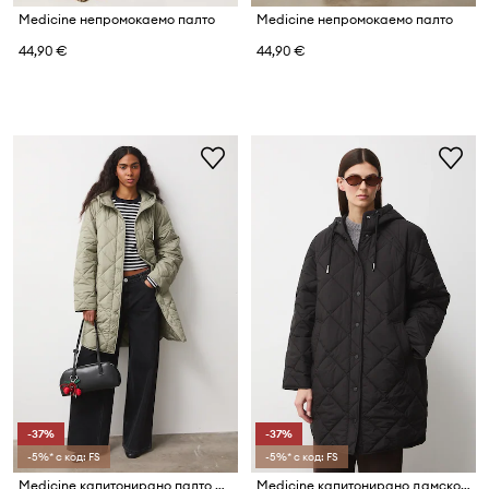
Medicine непромокаемо палто
Medicine непромокаемо палто
44,90 €
44,90 €
-37%
-37%
-5%* с код: FS
-5%* с код: FS
Medicine капитонирано палто дамско
Medicine капитонирано дамско палто