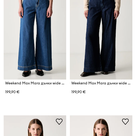
Weekend Max Mara дънки wide leg дамски WKDVEGA
Weekend Max Mara дънки wide leg дамски WKDVEGA
199,90 €
199,90 €