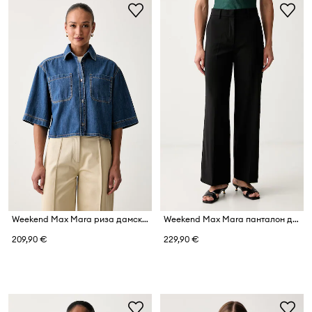
Weekend Max Mara риза дамска от деним WKDZANNATA
Weekend Max Mara панталон дамски от вълна WKDVISIVO
209,90 €
229,90 €