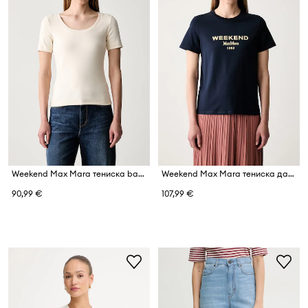
Weekend Max Mara тениска basic дамска от памук с еластан WKDMULTIJ
Weekend Max Mara тениска дамска от памук WKDEDISON
90,99 €
107,99 €