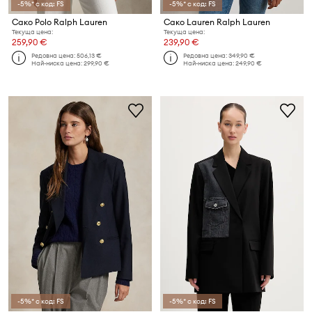
-5%* с код: FS
-5%* с код: FS
Сако Polo Ralph Lauren
Сако Lauren Ralph Lauren
Текуща цена:
Текуща цена:
259,90 €
239,90 €
Редовна цена:
506,13 €
Редовна цена:
349,90 €
Най-ниска цена:
299,90 €
Най-ниска цена:
249,90 €
-5%* с код: FS
-5%* с код: FS