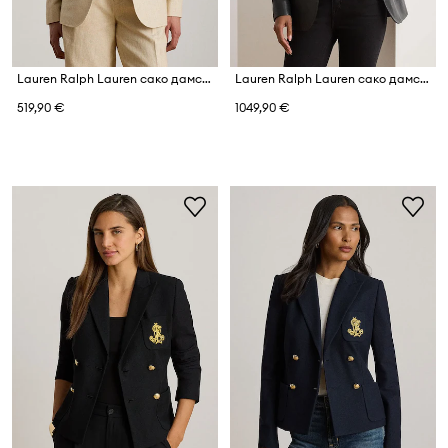
Lauren Ralph Lauren сако дамско с лен
Lauren Ralph Lauren сако дамско от кожа
519,90 €
1049,90 €