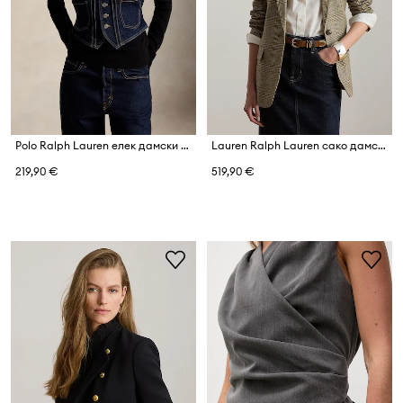
Polo Ralph Lauren елек дамски от деним
Lauren Ralph Lauren сако дамско
219,90 €
519,90 €