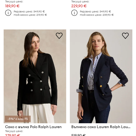
Текуща цена:
Текуща цена:
189,90 €
229,90 €
Редовна цена:
349,90 €
Редовна цена:
349,90 €
Най-ниска цена:
219,90 €
Най-ниска цена:
239,90 €
-5%* с код: FS
Сако с вълна Polo Ralph Lauren
Вълнено сако Lauren Ralph Lauren
Текуща цена:
279,90 €
519,90 €