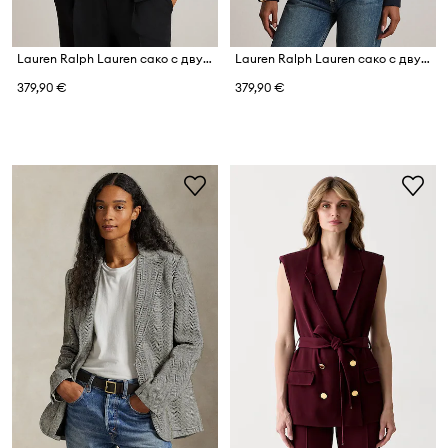
Lauren Ralph Lauren сако с двуредно закопчаване от памук с еластан
Lauren Ralph Lauren сако с двуредно закопчаване от памук с еластан
379,90 €
379,90 €