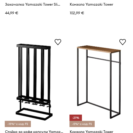
Закачалка Yamazaki Tower Slim Leaning
Конзола Yamazaki Tower
44,99 €
102,99 €
-21%
-15%* с код: FS
-5%* с код: FS
Стойка за кафе капсули Yamazaki Tower
Конзола Yamazaki Tower