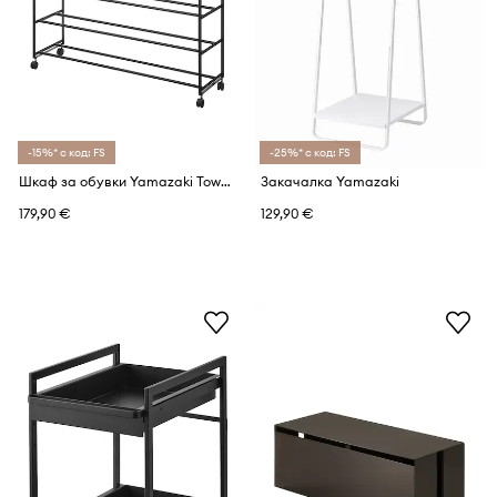
-15%* с код: FS
-25%* с код: FS
Шкаф за обувки Yamazaki Towert 90.5 x 26 x 87 cm
Закачалка Yamazaki
179,90 €
129,90 €