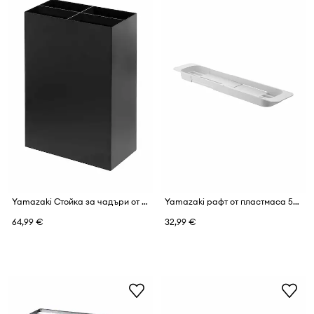
Yamazaki Стойка за чадъри от стомана 23,5 x 12 x 36 cm
Yamazaki рафт от пластмаса 57,5-75 x 15,5 x 4,5 cm
64,99 €
32,99 €