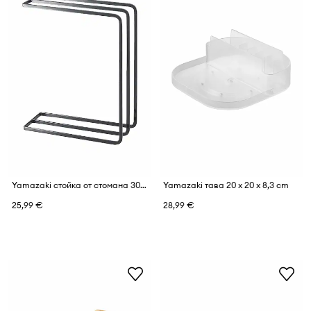
Yamazaki стойка от стомана 30 x 10 x 25 cm
Yamazaki тава 20 x 20 x 8,3 cm
25,99 €
28,99 €