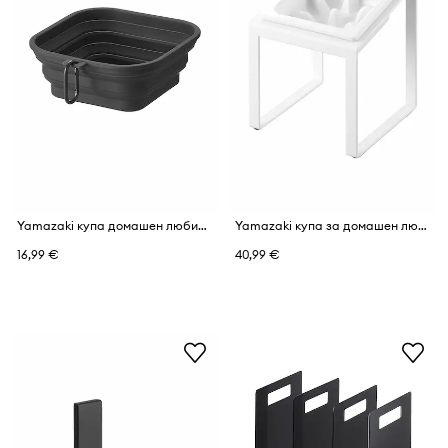
Yamazaki купа домашен любимец 17,3 x 18,3 x 2,3 cm
Yamazaki купа за домашен любимец 15 x 15,5 x 17,6 cm
16,99 €
40,99 €