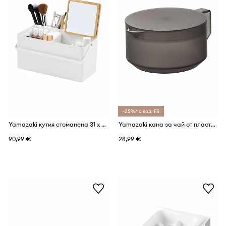
-25%* с код: FS
Yamazaki кутия стоманена 31 x 15 x 15,7 cm
Yamazaki кана за чай от пластмаса 13,2 x 17,6 x 7,9 cm
90,99 €
28,99 €