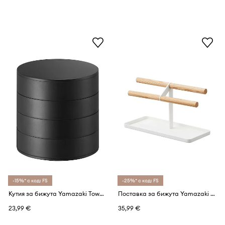
-15%* с код: FS
-25%* с код: FS
Кутия за бижута Yamazaki Tower
Поставка за бижута Yamazaki Tosca
23,99 €
35,99 €