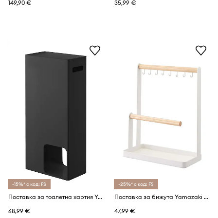
149,90 €
35,99 €
-15%* с код: FS
-25%* с код: FS
Поставка за тоалетна хартия Yamazaki Tower
Поставка за бижута Yamazaki Tosca
68,99 €
47,99 €