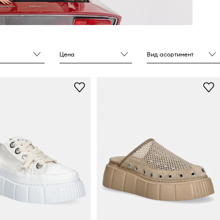
Цена
Вид асортимент