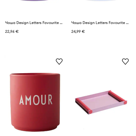
Чаша Design Letters Favourite Vip 250 ml
Чаша Design Letters Favourite Vip 250 ml
22,96 €
24,99 €