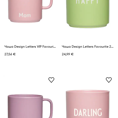
Чаша Design Letters VIP Favourite 250 ml
Чаша Design Letters Favourite 250 ml
27,56 €
24,99 €