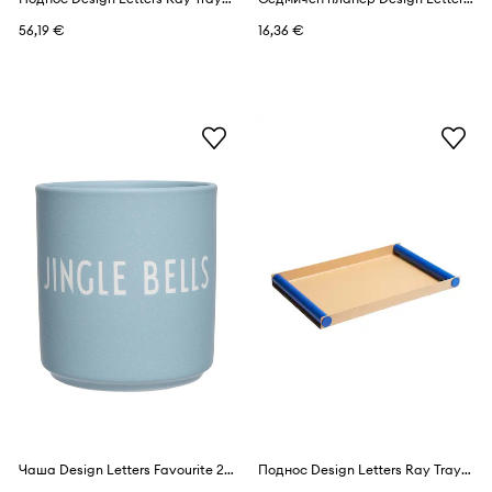
56,19 €
16,36 €
Чаша Design Letters Favourite 250 ml
Поднос Design Letters Ray Tray Large