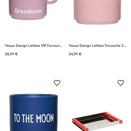
Чаша Design Letters VIP Favourite 250 ml
Чаша Design Letters Favourite 250 ml
28,99 €
24,99 €