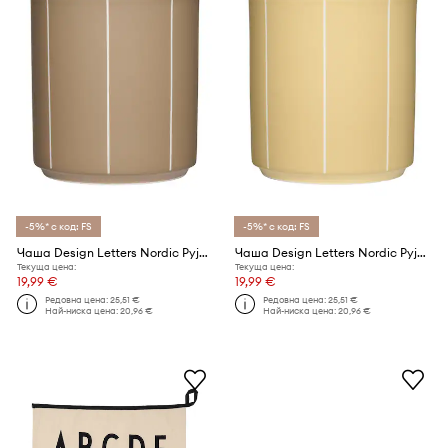
-5%* с код: FS
-5%* с код: FS
Чаша Design Letters Nordic Pyjamas 250 ml
Чаша Design Letters Nordic Pyjamas 250 ml
Текуща цена:
Текуща цена:
19,99 €
19,99 €
Редовна цена:
25,51 €
Редовна цена:
25,51 €
Най-ниска цена:
20,96 €
Най-ниска цена:
20,96 €