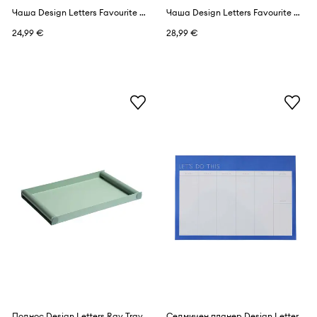
Чаша Design Letters Favourite Cups
Чаша Design Letters Favourite Cup
24,99 €
28,99 €
Поднос Design Letters Ray Tray Large
Седмичен планер Design Letters Weekly planner