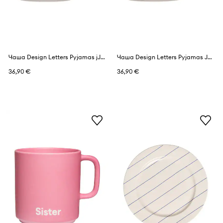
Чаша Design Letters Pyjamas jJumbo Cup 400 ml
Чаша Design Letters Pyjamas Jumbo Cup 400 ml
36,90 €
36,90 €