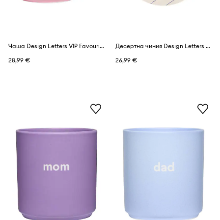
Чаша Design Letters VIP Favourite Cup 250 ml
Десертна чиния Design Letters Pyjamas Plate 23 cm
28,99 €
26,99 €