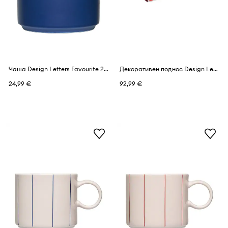
Чаша Design Letters Favourite 250 ml
Декоративен поднос Design Letters Ray
24,99 €
92,99 €