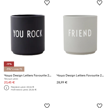
-19%
-5%* с код: FS
Чаша Design Letters Favourite 250 ml
Чаша Design Letters Favourite 250 ml
Текуща цена:
20,45 €
28,99 €
Редовна цена:
25,56 €
Най-ниска цена:
25,56 €