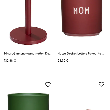
Многофункционална мебел Design Letters Trisse S/45 x 31 x 31 cm
Чаша Design Letters Favourite Cup 250 ml
132,88 €
26,90 €