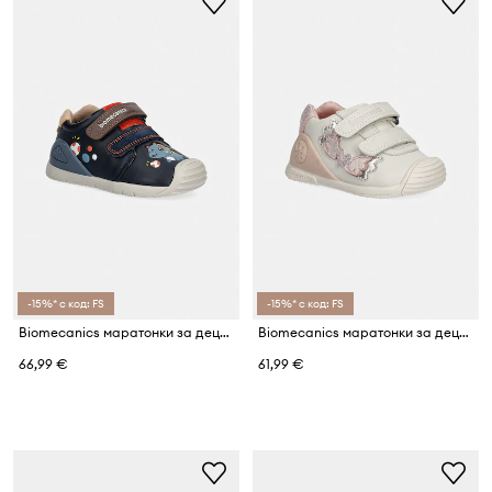
-15%* с код: FS
-15%* с код: FS
Biomecanics маратонки за деца от кожа
Biomecanics маратонки за деца от кожа
66,99 €
61,99 €