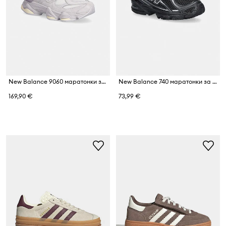
New Balance 9060 маратонки за деца
New Balance 740 маратонки за деца
169,90 €
73,99 €