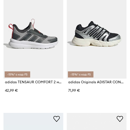
-15%* с код: FS
-15%* с код: FS
adidas TENSAUR COMFORT 2 маратонки за деца
adidas Originals ADISTAR CONTROL 5 маратонки за деца
42,99 €
71,99 €