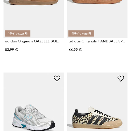
-15%* с код: FS
-15%* с код: FS
adidas Originals GAZELLE BOLD маратонки за деца от кожа
adidas Originals HANDBALL SPEZIAL маратонки за деца от велур
83,99 €
66,99 €