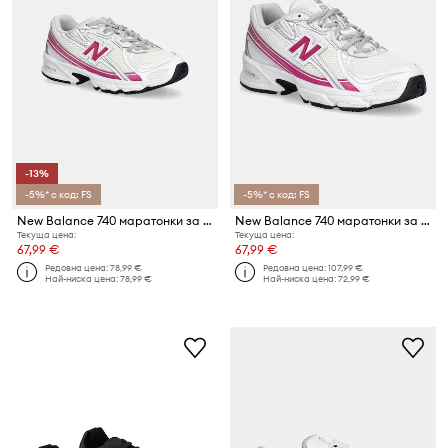
-13%
-5%* с код: FS
-5%* с код: FS
New Balance 740 маратонки за деца
New Balance 740 маратонки за деца
Текуща цена:
Текуща цена:
67,99 €
67,99 €
Редовна цена:
78,99 €
Редовна цена:
107,99 €
Най-ниска цена:
78,99 €
Най-ниска цена:
72,99 €