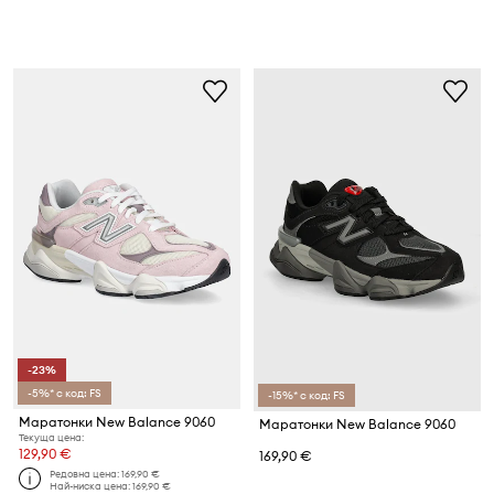
-23%
-5%* с код: FS
-15%* с код: FS
Маратонки New Balance 9060
Маратонки New Balance 9060
Текуща цена:
129,90 €
169,90 €
Редовна цена:
169,90 €
Най-ниска цена:
169,90 €