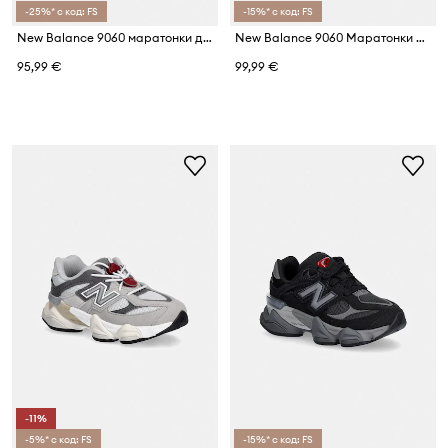
-25%* с код: FS
-15%* с код: FS
New Balance 9060 маратонки детски
New Balance 9060 Маратонки Детски
95,99 €
99,99 €
-11%
-5%* с код: FS
-15%* с код: FS