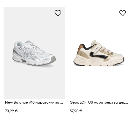
New Balance 740 маратонки за деца
Geox LOFTUS маратонки за деца
73,99 €
57,90 €