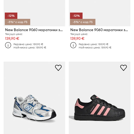
-12%
-12%
-5%* с код: FS
-5%* с код: FS
New Balance 9060 маратонки за деца
New Balance 9060 маратонки за деца
Текуща цена:
Текуща цена:
139,90 €
139,90 €
Редовна цена:
159,90 €
Редовна цена:
159,90 €
Най-ниска цена:
159,90 €
Най-ниска цена:
159,90 €