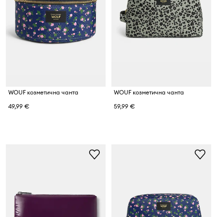
WOUF козметична чанта
WOUF козметична чанта
49,99 €
59,99 €