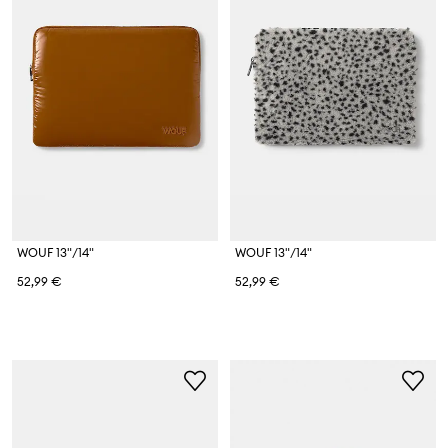
WOUF 13"/14"
WOUF 13"/14"
52,99 €
52,99 €