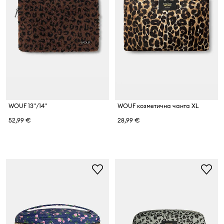
WOUF 13"/14"
WOUF козметична чанта XL
52,99 €
28,99 €