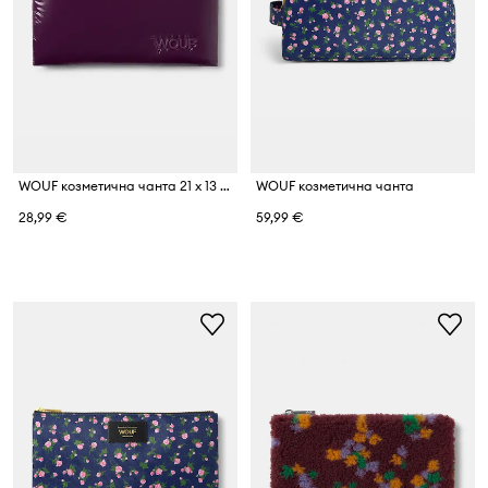
WOUF козметична чанта 21 x 13 cm
WOUF козметична чанта
28,99 €
59,99 €