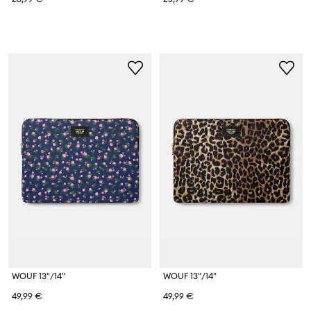
WOUF 13"/14"
WOUF 13"/14"
49,99 €
49,99 €