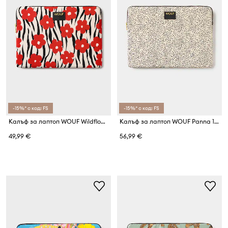
-15%* с код: FS
-15%* с код: FS
Калъф за лаптоп WOUF Wildflower 13"/14"
Калъф за лаптоп WOUF Panna 15"/16"
49,99 €
56,99 €