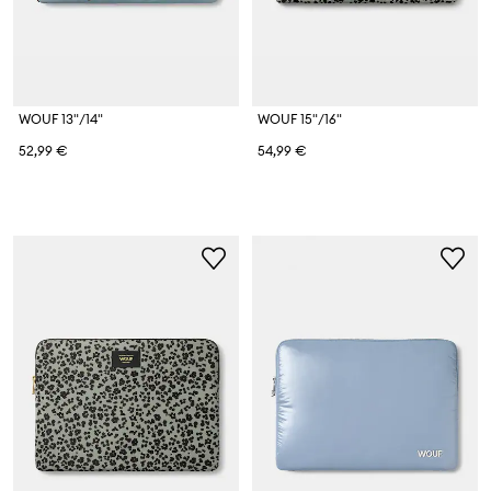
WOUF 13"/14"
WOUF 15"/16"
52,99 €
54,99 €