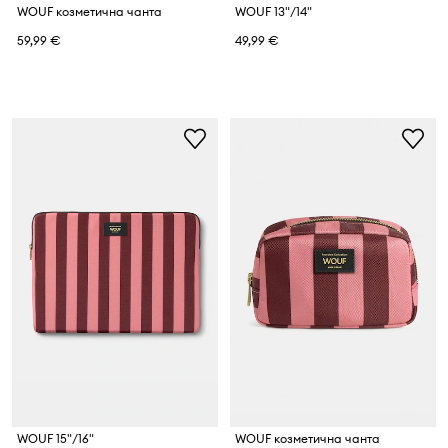
WOUF козметична чанта
WOUF 13"/14"
59,99 €
49,99 €
WOUF 15"/16"
WOUF козметична чанта