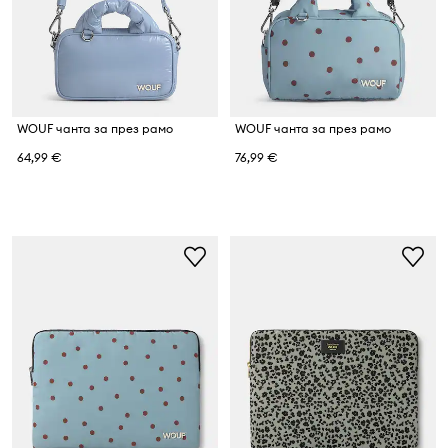
WOUF чанта за през рамо
WOUF чанта за през рамо
64,99 €
76,99 €