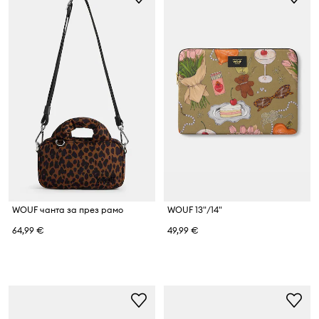
WOUF чанта за през рамо
WOUF 13"/14"
64,99 €
49,99 €