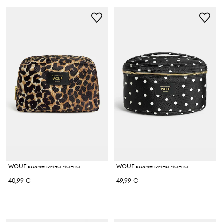
WOUF козметична чанта
WOUF козметична чанта
40,99 €
49,99 €