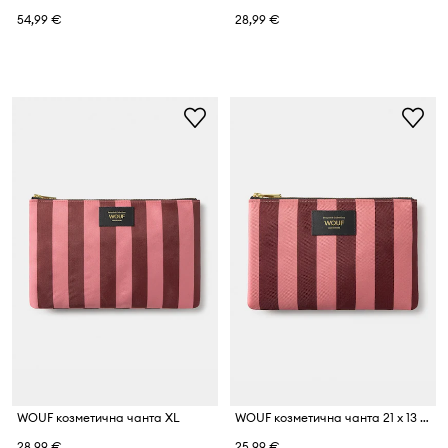
54,99 €
28,99 €
WOUF козметична чанта XL
WOUF козметична чанта 21 x 13 cm
28,99 €
25,99 €