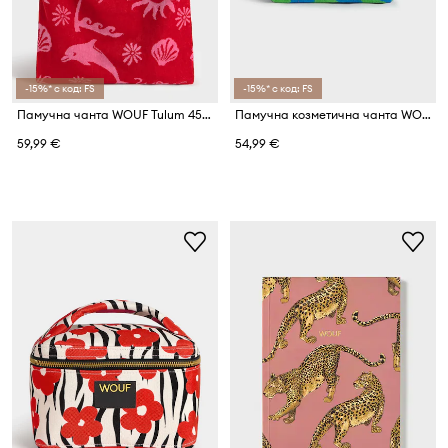
-15%* с код: FS
-15%* с код: FS
Памучна чанта WOUF Tulum 45 x 65 cm
Памучна козметична чанта WOUF Goa 30 x 10 x 22 cm
59,99 €
54,99 €