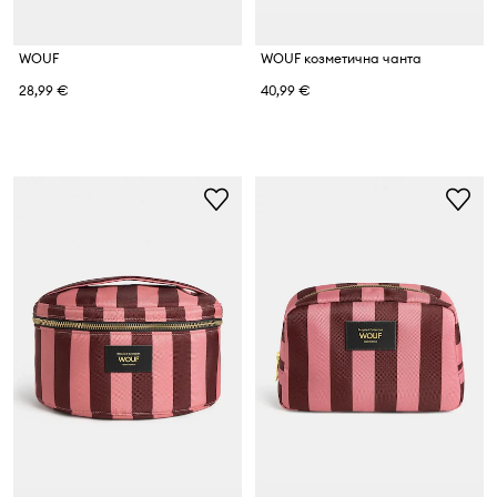
WOUF
WOUF козметична чанта
28,99 €
40,99 €