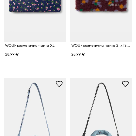
WOUF козметична чанта XL
WOUF козметична чанта 21 x 13 cm
28,99 €
28,99 €