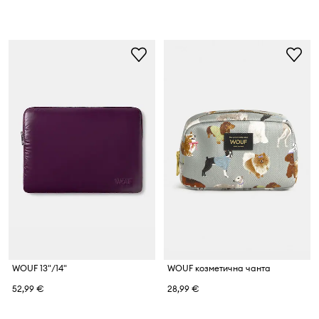
WOUF 13"/14"
WOUF козметична чанта
52,99 €
28,99 €