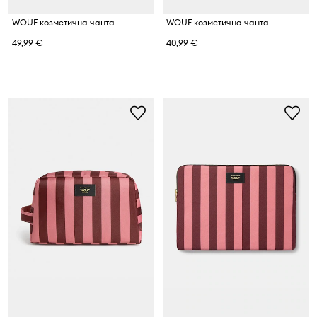
WOUF козметична чанта
WOUF козметична чанта
49,99 €
40,99 €