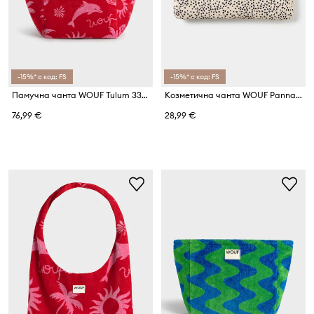
-15%* с код: FS
-15%* с код: FS
Памучна чанта WOUF Tulum 33 x 35 cm
Козметична чанта WOUF Panna 21 x 14 cm
76,99 €
28,99 €