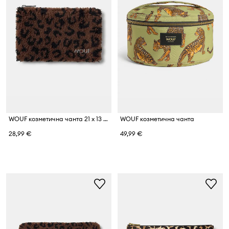
WOUF козметична чанта 21 x 13 cm
WOUF козметична чанта
28,99 €
49,99 €