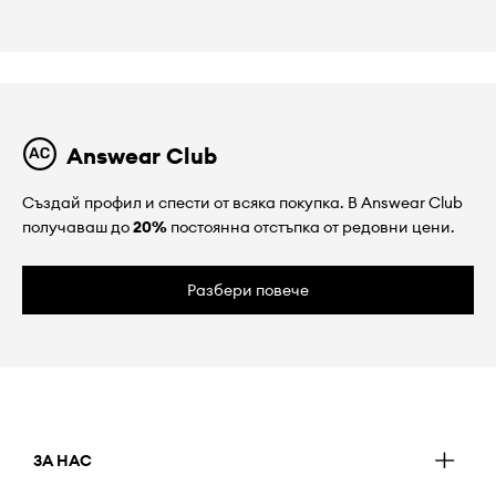
Answear Club
Създай профил и спести от всяка покупка. В Answear Club
получаваш до
20%
постоянна отстъпка от редовни цени.
Разбери повече
ЗА НАС