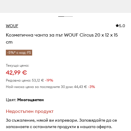
WOUF
5.0
Козметична чанта за път WOUF Circus 20 x 12 x 15
cm
-5%* с код: FS
Текуща цена:
42,99 €
Редовна цена:
53,12 €
-19%
Най-ниска цена за последните 30 дни:
44,43 €
 -3%
Цвят:
многоцветен
Недостъпен продукт
За съжаление, някой ви изпревари. Заповядайте да се
запознаете с останалите продукти в нашата оферта.