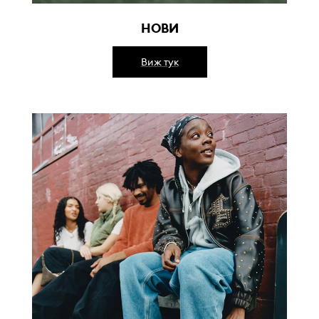
НОВИ
Виж тук