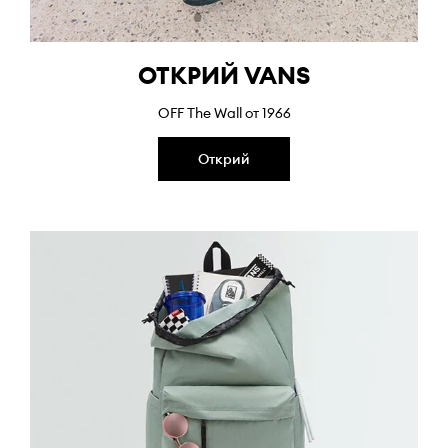
ОТКРИЙ VANS
OFF Тhe Wall от 1966
Открий