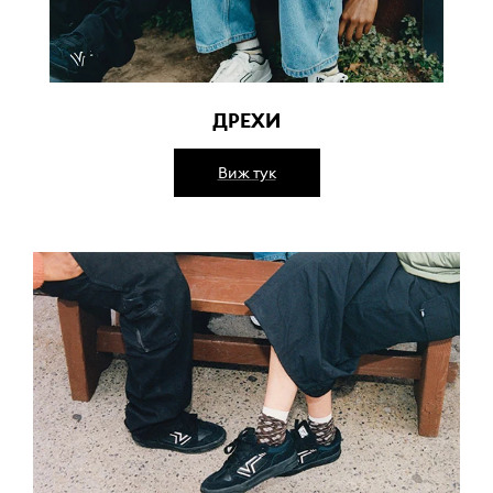
ДРЕХИ
Виж тук