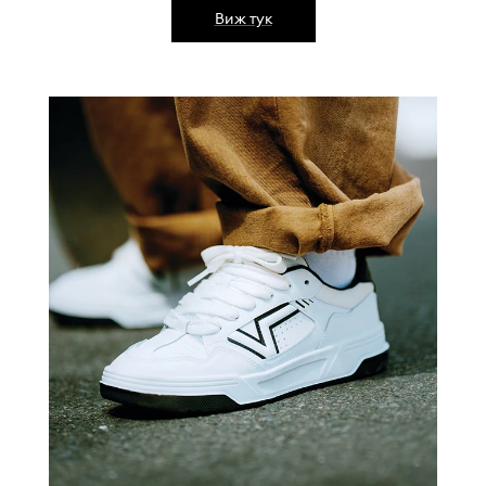
Виж тук