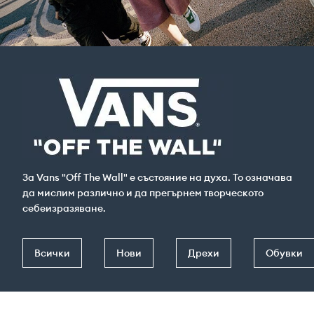
За Vans "Off The Wall" е състояние на духа. То означава
да мислим различно и да прегърнем творческото
себеизразяване.
Всички
Нови
Дрехи
Обувки