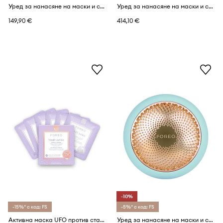
Уред за нанасяне на маски и светлинна терапия FOREO UFO™ 3 go
Уред за нанасяне на маски и светлинна терапия FOREO UFO™ 3
149,90 €
414,10 €
-10%
-15%* с код: FS
-5%* с код: FS
Активна маска UFO против стареене FOREO UFO Masks Youth Junkie 2.0 (6 броя)
Уред за нанасяне на маски и светлинна терапия FOREO UFO™ 2