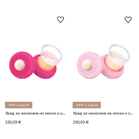
-15%* с код: FS
-25%* с код: FS
Уред за нанасяне на маски и светлинна терапия FOREO UFO™ 3 mini
Уред за нанасяне на маски и светлинна терапия FOREO UFO™ 3 mini
230,03 €
230,03 €