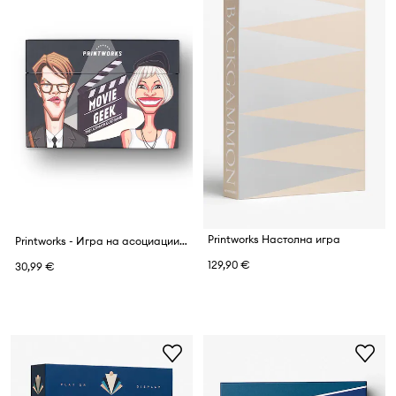
Printworks Настолна игра
Printworks - Игра на асоциации Movie geek
129,90 €
30,99 €