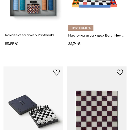
-15%* с код: FS
Комплект за покер Printworks
Настолна игра - шах Balvi Hey Chess
80,99 €
36,76 €