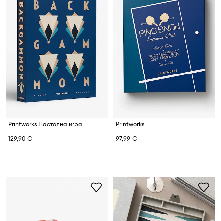
Printworks Настолна игра
Printworks
129,90 €
97,99 €