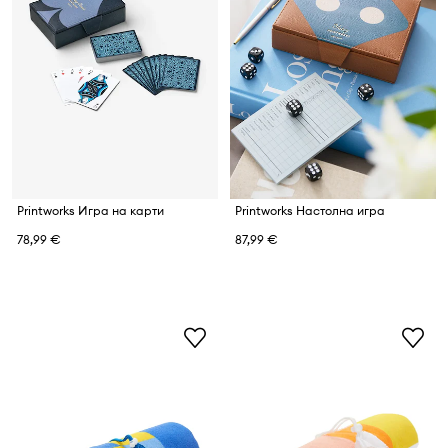
Printworks Игра на карти
Printworks Настолна игра
78,99 €
87,99 €