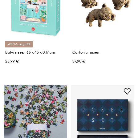
-25%* с код: FS
Balvi пъзел 66 x 45 x 0,17 cm
Cartonic пъзел
25,99 €
37,90 €