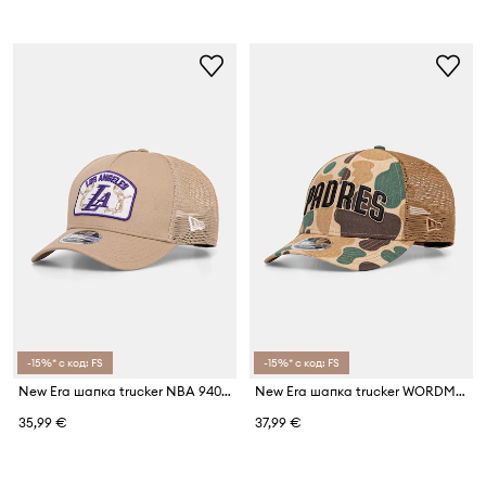
-15%* с код: FS
-15%* с код: FS
New Era шапка trucker NBA 940 MC TRUCKER LAKERS
New Era шапка trucker WORDMARK CAMO 940 MC
35,99 €
37,99 €