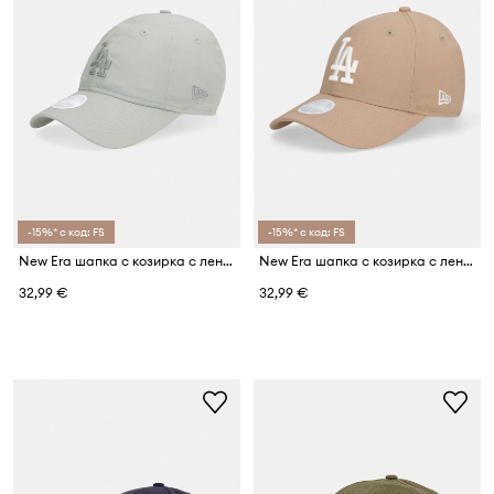
-15%* с код: FS
-15%* с код: FS
New Era шапка с козирка с лен MIDI LINEN 920 LA DODGERS
New Era шапка с козирка с лен LINEN 940 LA DODGERS
32,99 €
32,99 €