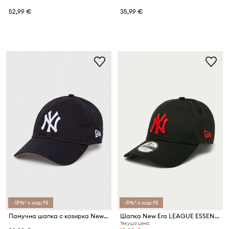
52,99 €
35,99 €
-15%* с код: FS
-5%* с код: FS
Памучна шапка с козирка New Era LEAGUE ESSENTIAL 9TWENTY®
Шапка New Era LEAGUE ESSENTIAL 9FORTY®
Текуща цена: