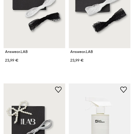
Answear.LAB
Answear.LAB
23,99 €
23,99 €