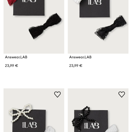
Answear.LAB
Answear.LAB
23,99 €
23,99 €