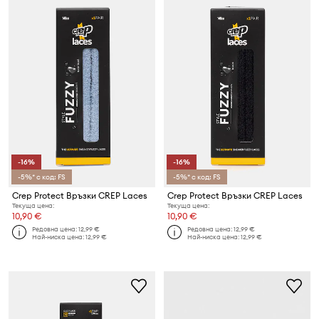
-16%
-16%
-5%* с код: FS
-5%* с код: FS
Crep Protect Връзки CREP Laces
Crep Protect Връзки CREP Laces
Текуща цена:
Текуща цена:
10,90 €
10,90 €
Редовна цена:
12,99 €
Редовна цена:
12,99 €
Най-ниска цена:
12,99 €
Най-ниска цена:
12,99 €