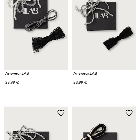
Answear.LAB
Answear.LAB
23,99 €
23,99 €