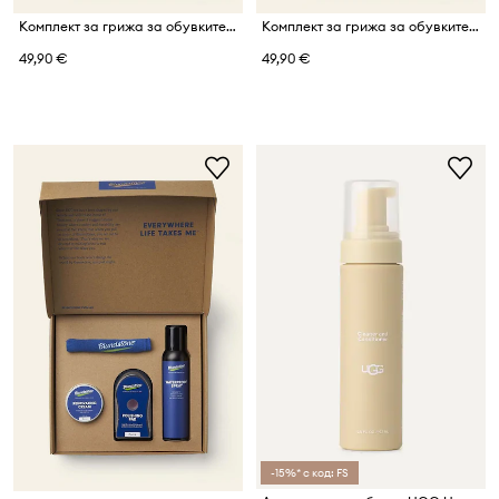
Комплект за грижа за обувките Blundstone
Комплект за грижа за обувките Blundstone
49,90 €
49,90 €
-15%* с код: FS