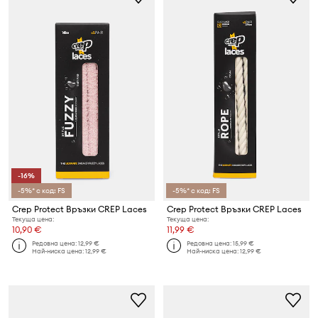
-16%
-5%* с код: FS
-5%* с код: FS
Crep Protect Връзки CREP Laces
Crep Protect Връзки CREP Laces
Текуща цена:
Текуща цена:
10,90 €
11,99 €
Редовна цена:
12,99 €
Редовна цена:
15,99 €
Най-ниска цена:
12,99 €
Най-ниска цена:
12,99 €