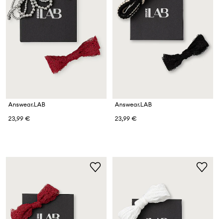
Answear.LAB
Answear.LAB
23,99 €
23,99 €