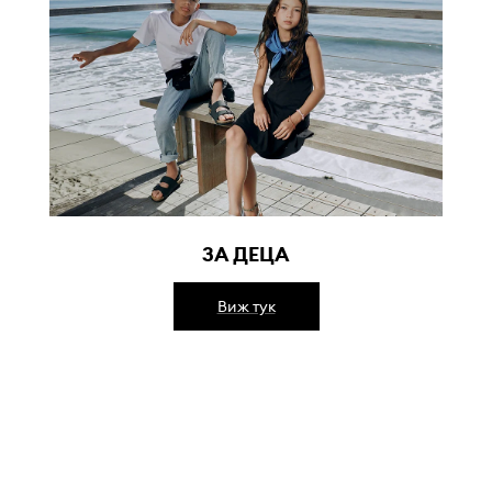
ЗА ДЕЦА
Виж тук