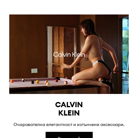
CALVIN
KLEIN
Очарователна елегантност и изтънчени аксесоари.