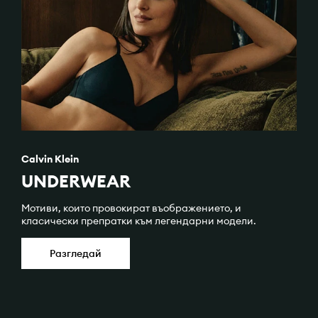
Calvin Klein
UNDERWEAR
Мотиви, които провокират въображението, и
класически препратки към легендарни модели.
Разгледай