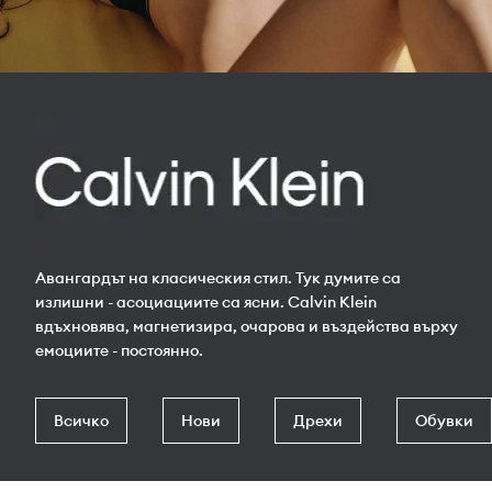
Авангардът на класическия стил. Тук думите са
излишни - асоциациите са ясни. Calvin Klein
вдъхновява, магнетизира, очарова и въздейства върху
емоциите - постоянно.
Всичко
Нови
Дрехи
Обувки