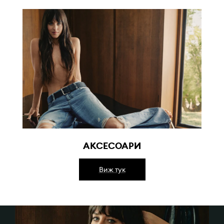
АКСЕСОАРИ
Виж тук