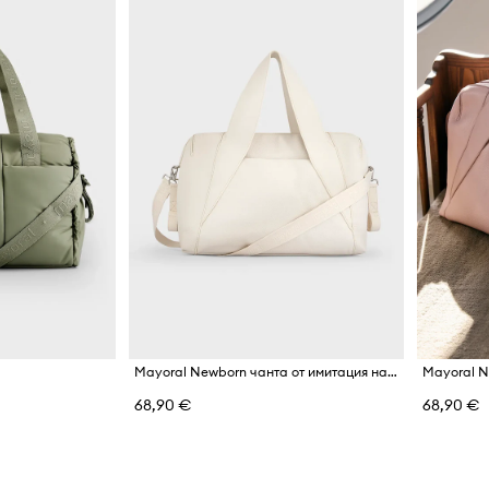
а
Mayoral Newborn чанта от имитация на кожа
68,90 €
68,90 €