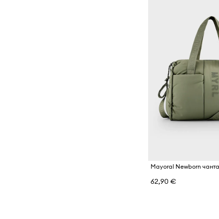
Mayoral Newborn чант
62,90 €