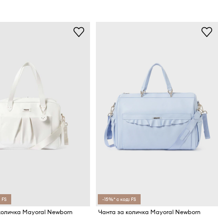
 FS
-15%* с код: FS
количка Mayoral Newborn
Чанта за количка Mayoral Newborn