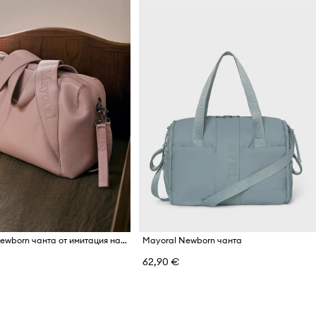
Mayoral Newborn чанта от имитация на кожа
Mayoral Newborn чанта
62,90 €