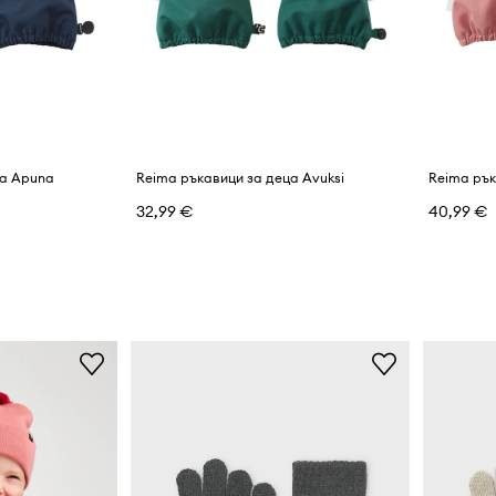
ца Apuna
Reima ръкавици за деца Avuksi
Reima рък
32,99 €
40,99 €