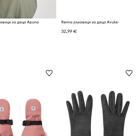
авици за деца Apuna
Reima ръкавици за деца Avuksi
32,99 €