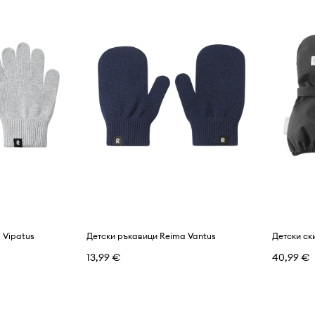
 Vipatus
Детски ръкавици Reima Vantus
Детски ск
13,99 €
40,99 €