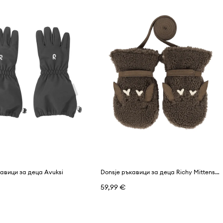
авици за деца Avuksi
Donsje ръкавици за деца Richy Mittens Stag
59,99 €