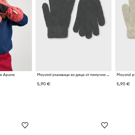
ца Apuna
Mayoral ръкавици за деца от памучна материя
5,90 €
5,90 €