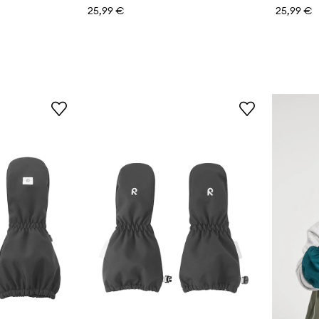
25,99 €
25,99 €