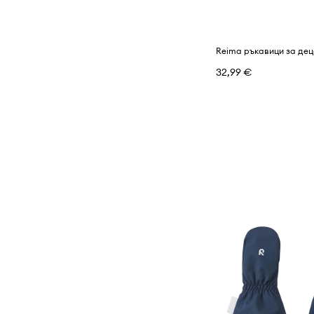
Reima ръкавици за де
32,99 €