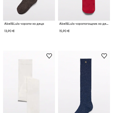
Abel&Lula чорапи за деца
Abel&Lula чорапогащник за деца
13,90 €
15,90 €