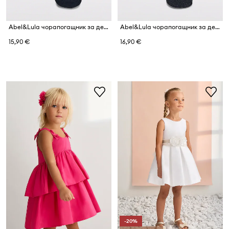
Abel&Lula чорапогащник за деца
Abel&Lula чорапогащник за деца
15,90 €
16,90 €
-20%