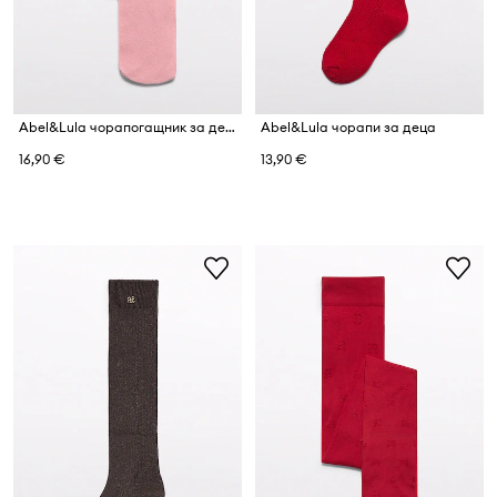
Abel&Lula чорапогащник за деца
Abel&Lula чорапи за деца
16,90 €
13,90 €