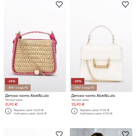
-25%
-29%
-5%* с код: FS
-5%* с код: FS
Детска чанта Abel&Lula
Детска чанта Abel&Lula
Текуща цена:
Текуща цена:
31,90 €
33,90 €
Редовна цена:
42,90 €
Редовна цена:
47,90 €
Най-ниска цена:
42,90 €
Най-ниска цена:
47,90 €