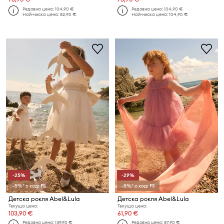
Редовна цена:
104,90 €
Редовна цена:
104,90 €
Най-ниска цена:
82,90 €
Най-ниска цена:
104,90 €
-25%
-29%
-5%* с код: FS
-5%* с код: FS
Детска рокля Abel&Lula
Детска рокля Abel&Lula
Текуща цена:
Текуща цена:
103,90 €
61,90 €
Редовна цена:
139,90 €
Редовна цена:
87,90 €