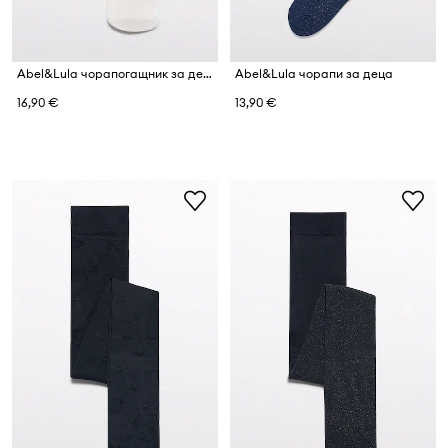
Abel&Lula чорапогащник за деца
Abel&Lula чорапи за деца
16,90 €
13,90 €