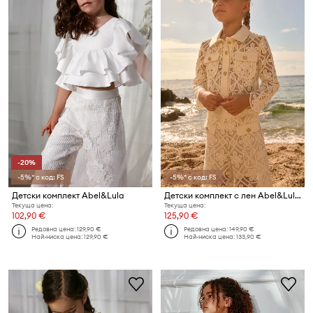
-20%
-5%* с код: FS
-5%* с код: FS
Детски комплект Abel&Lula
Детски комплект с лен Abel&Lula
Текуща цена:
Текуща цена:
102,90 €
125,90 €
Редовна цена:
129,90 €
Редовна цена:
149,90 €
Най-ниска цена:
129,90 €
Най-ниска цена:
133,90 €