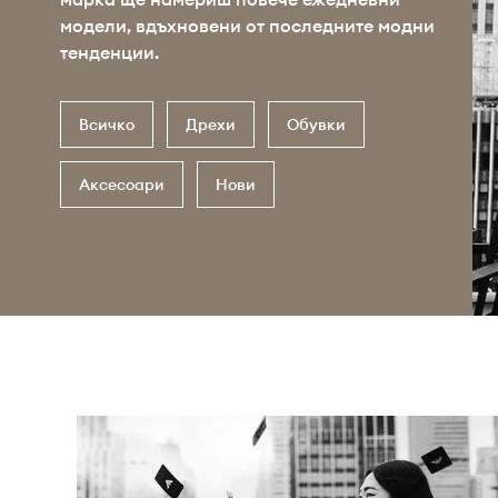
модели, вдъхновени от последните модни
тенденции.
Всичко
Дрехи
Обувки
Аксесоари
Нови