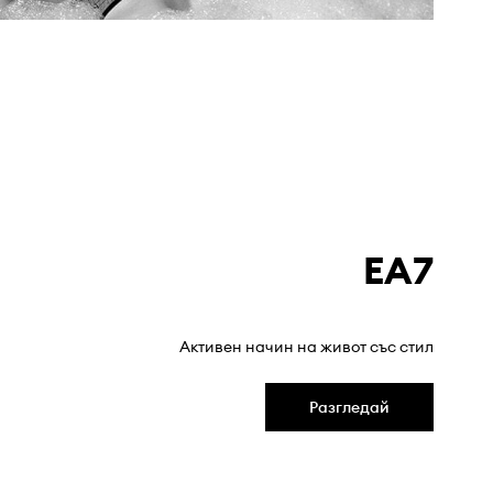
EA7
Активен начин на живот със стил
Разгледай