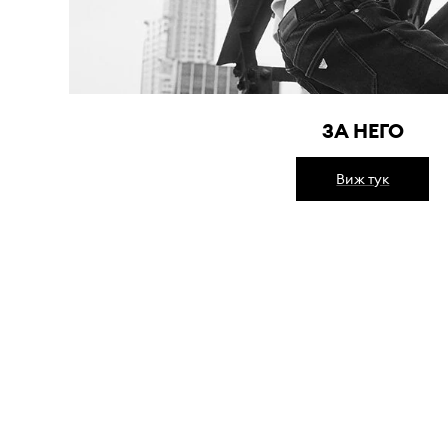
ЗА НЕГО
Виж тук