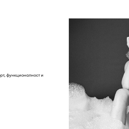
рт, функционалност и