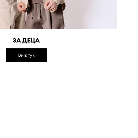
ЗА ДЕЦА
Виж тук