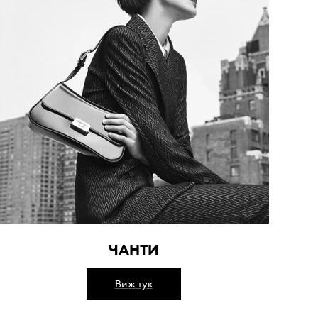
ЧАНТИ
Виж тук