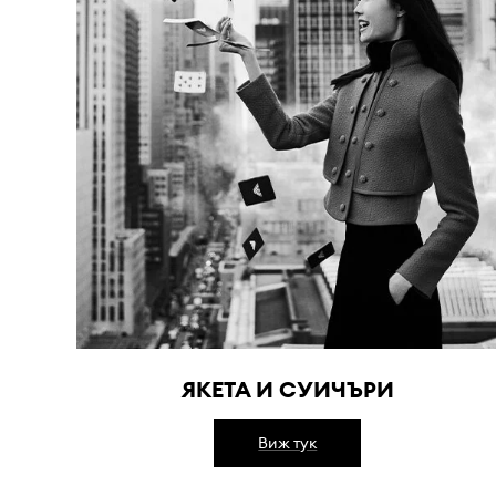
ЯКЕТА И СУИЧЪРИ
Виж тук