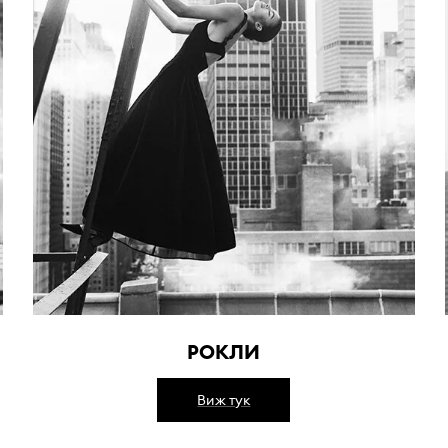
РОКЛИ
Виж тук