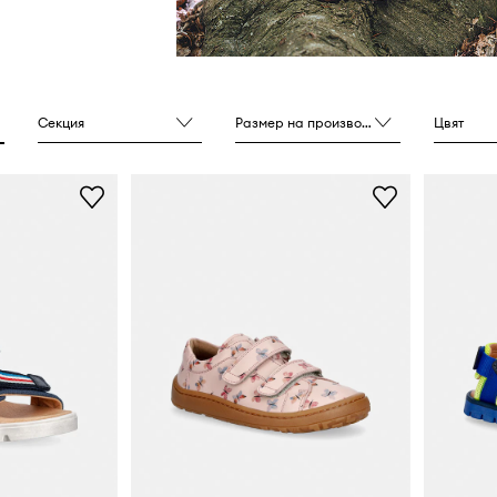
Секция
Размер на производителя
Цвят