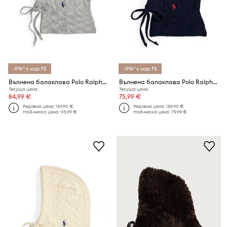
-5%* с код: FS
-5%* с код: FS
Вълнена балаклава Polo Ralph Lauren
Вълнена балаклава Polo Ralph Lauren
Текуща цена:
Текуща цена:
84,99 €
75,99 €
Редовна цена:
159,90 €
Редовна цена:
159,90 €
Най-ниска цена:
93,99 €
Най-ниска цена:
79,99 €