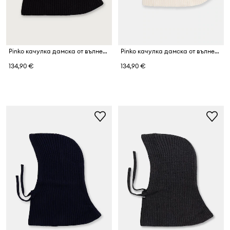
Pinko качулка дамска от вълнена материя
Pinko качулка дамска от вълнена материя
134,90 €
134,90 €