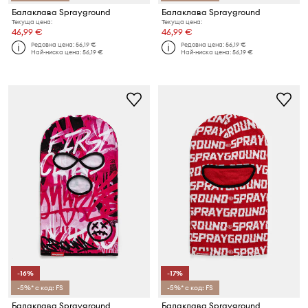
Балаклава Sprayground
Балаклава Sprayground
Текуща цена:
Текуща цена:
46,99 €
46,99 €
Редовна цена:
56,19 €
Редовна цена:
56,19 €
Най-ниска цена:
56,19 €
Най-ниска цена:
56,19 €
-16%
-17%
-5%* с код: FS
-5%* с код: FS
Балаклава Sprayground
Балаклава Sprayground