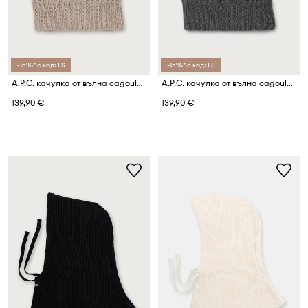
-15%* с код: FS
-15%* с код: FS
A.P.C. качулка от вълна cagoule alix
A.P.C. качулка от вълна cagoule alix
139,90 €
139,90 €