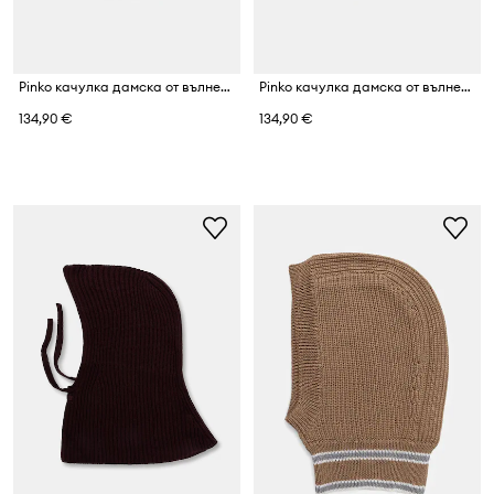
Pinko качулка дамска от вълнена материя
Pinko качулка дамска от вълнена материя
134,90 €
134,90 €