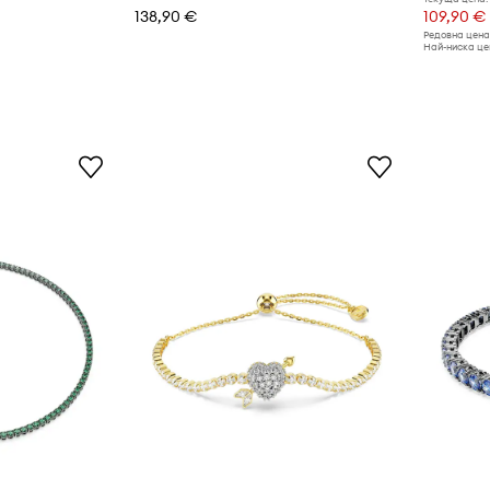
138,90 €
109,90 €
Редовна цена
Най-ниска цен