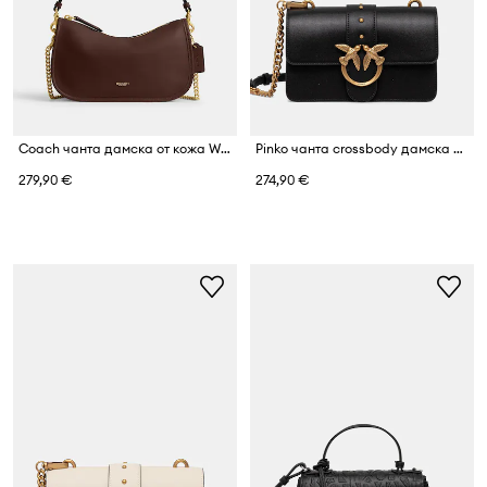
Coach чанта дамска от кожа Waverly
Pinko чанта crossbody дамска от кожа
279,90 €
274,90 €