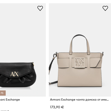
 FS
ani Exchange
Armani Exchange чанта дамска от имитация на кожа
173,90 €