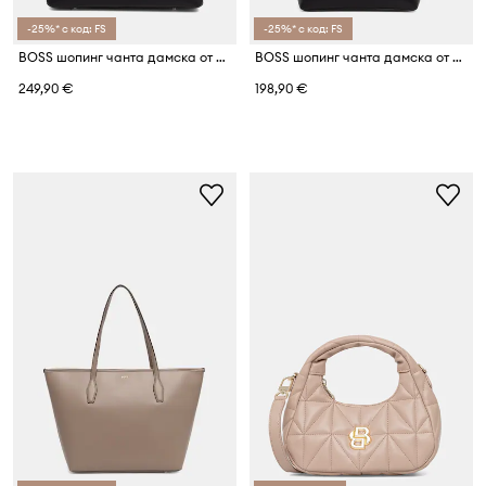
-25%* с код: FS
-25%* с код: FS
BOSS шопинг чанта дамска от имитация на кожа Anett NewShape Tote
BOSS шопинг чанта дамска от имитация на кожа Sandy Zip Shopper
249,90 €
198,90 €