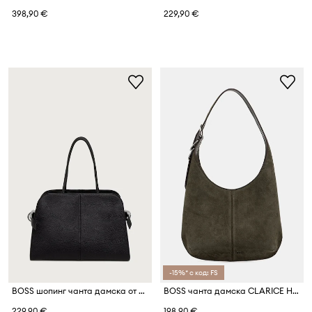
398,90 €
229,90 €
-15%* с код: FS
BOSS шопинг чанта дамска от имитация на кожа CLARICE TOTE
BOSS чанта дамска CLARICE HOBO SU
229,90 €
198,90 €