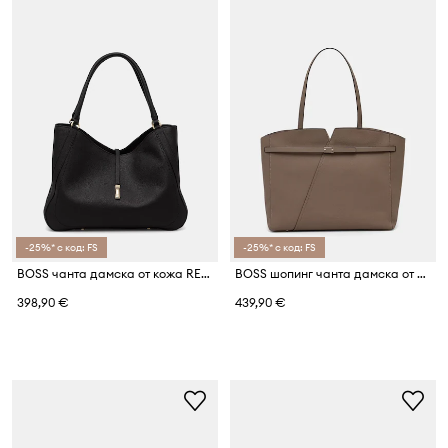
-25%* с код: FS
-25%* с код: FS
BOSS чанта дамска от кожа REAH MEDIUM TOTE
BOSS шопинг чанта дамска от кожа BOSS REVERS TOTE
398,90 €
439,90 €