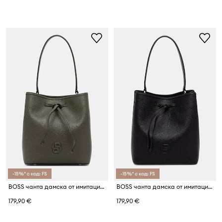
-15%* с код: FS
-15%* с код: FS
BOSS чанта дамска от имитация на кожа Anett Drawstring
BOSS чанта дамска от имитация на кожа Anett Drawstring
179,90 €
179,90 €