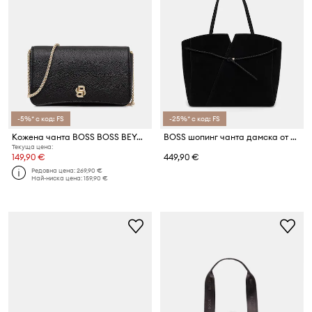
-5%* с код: FS
-25%* с код: FS
Кожена чанта BOSS BOSS BEYOND NewClutc
BOSS шопинг чанта дамска от велур BOSS REVERS TOTE S
Текуща цена:
149,90 €
449,90 €
Редовна цена:
269,90 €
Най-ниска цена:
159,90 €