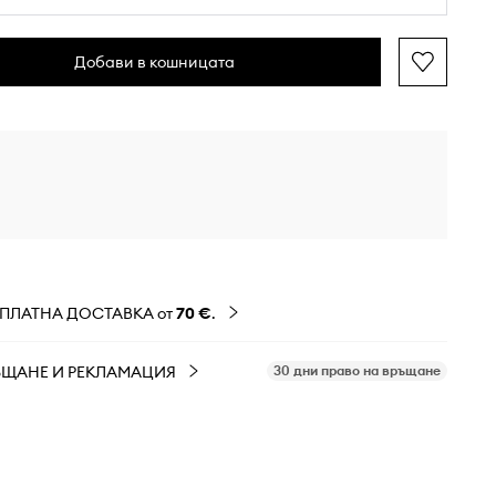
Добави в кошницата
ЗПЛАТНА ДОСТАВКА от
70 €
.
ЪЩАНЕ И РЕКЛАМАЦИЯ
30 дни право на връщане