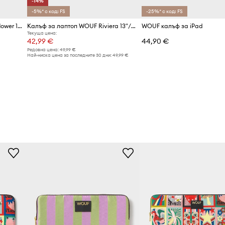
-14%
-5%* с код: FS
-25%* с код: FS
Калъф за лаптоп WOUF Wildflower 13"/14"
Калъф за лаптоп WOUF Riviera 13"/14"
WOUF калъф за iPad
Текуща цена:
42,99 €
44,90 €
Редовна цена:
49,99 €
Най-ниска цена за последните 30 дни:
49,99 €