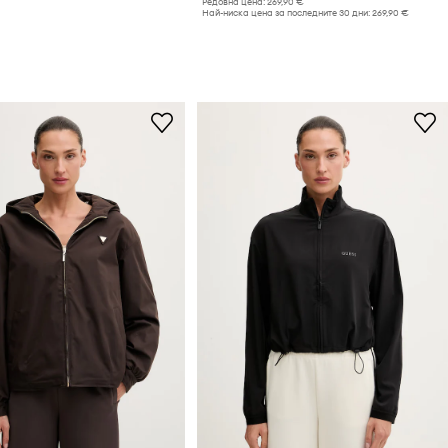
Редовна цена:
269,90 €
Най-ниска цена за последните 30 дни:
269,90 €