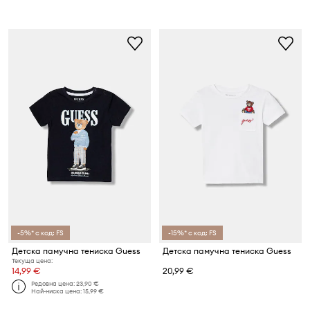
-5%* с код: FS
-15%* с код: FS
Детска памучна тениска Guess
Детска памучна тениска Guess
Текуща цена:
14,99 €
20,99 €
Редовна цена:
23,90 €
Най-ниска цена:
15,99 €