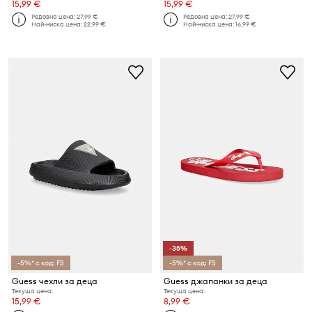
15,99 €
15,99 €
Редовна цена:
27,99 €
Редовна цена:
27,99 €
Най-ниска цена:
22,99 €
Най-ниска цена:
16,99 €
-35%
-5%* с код: FS
-5%* с код: FS
Guess чехли за деца
Guess джапанки за деца
Текуща цена:
Текуща цена:
15,99 €
8,99 €