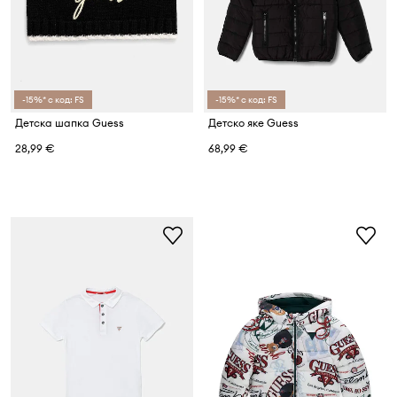
-15%* с код: FS
-15%* с код: FS
Детска шапка Guess
Детско яке Guess
28,99 €
68,99 €