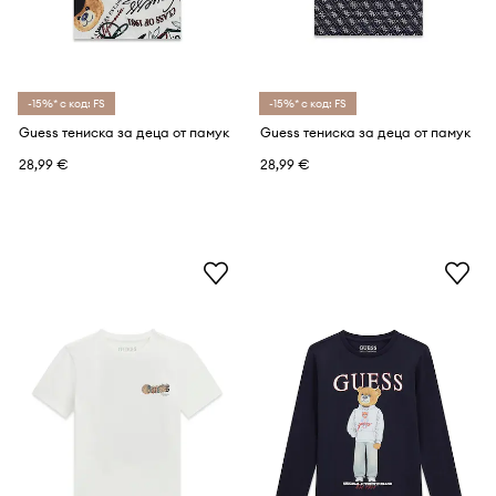
-15%* с код: FS
-15%* с код: FS
Guess тениска за деца от памук
Guess тениска за деца от памук
28,99 €
28,99 €