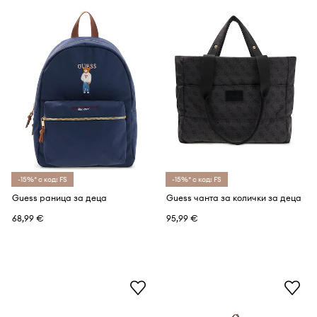
-15%* с код: FS
-15%* с код: FS
Guess раница за деца
Guess чанта за колички за деца
68,99 €
95,99 €