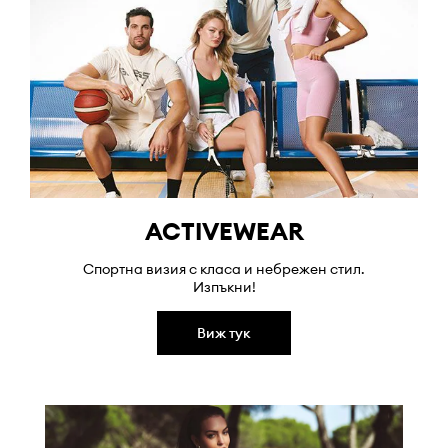
ACTIVEWEAR
Спортна визия с класа и небрежен стил.
Изпъкни!
Виж тук