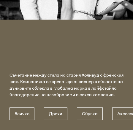
Съчетание между стила на стария Холивуд с френския
шик. Компанията се превръща от пионер в областта на
дънковите облекла в глобална марка в лайфстайла
благодарение на незабравими и секси кампании.
Всичко
Дрехи
Обувки
Аксесо