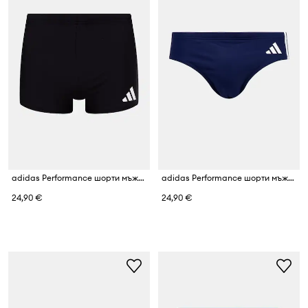
adidas Performance шорти мъжки
adidas Performance шорти мъжки Three Stripes
24,90 €
24,90 €