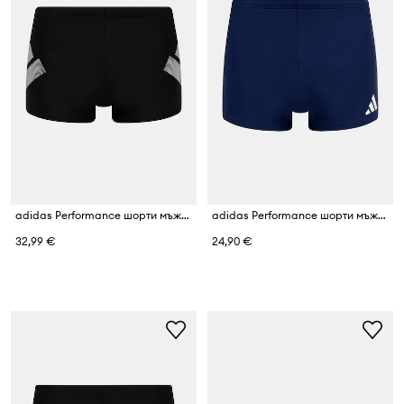
adidas Performance шорти мъжки
adidas Performance шорти мъжки
32,99 €
24,90 €