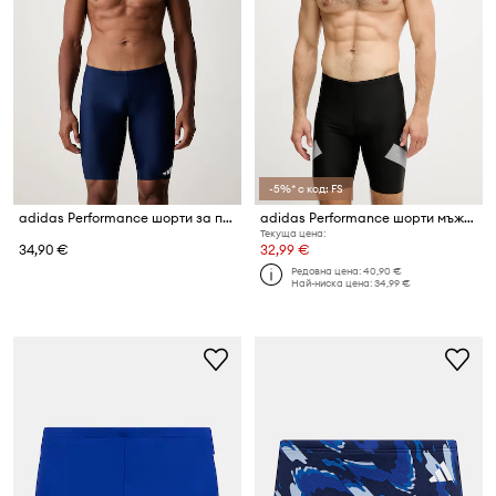
-5%* с код: FS
adidas Performance шорти за плуване мъжки Essentials
adidas Performance шорти мъжки BB Jammer
Текуща цена:
34,90 €
32,99 €
Редовна цена:
40,90 €
Най-ниска цена:
34,99 €