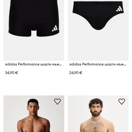
adidas Performance шорти мъжки
adidas Performance шорти мъжки Three Stripes
34,90 €
24,90 €