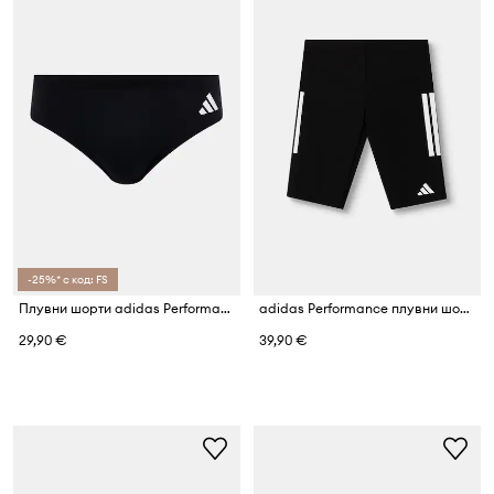
-25%* с код: FS
Плувни шорти adidas Performance
adidas Performance плувни шорти мъжки Three Stripes
29,90 €
39,90 €