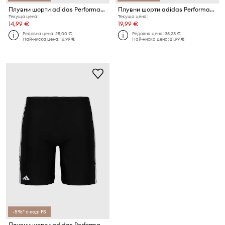
Плувни шорти adidas Performance Classic 3-Stripes
Плувни шорти adidas Performance Classic 3-Stripes
Текуща цена:
Текуща цена:
14,99 €
19,99 €
Редовна цена:
25,00 €
Редовна цена:
35,23 €
Най-ниска цена:
16,99 €
Най-ниска цена:
21,99 €
-5%* с код: FS
Плувни шорти adidas Performance 3-Stripes