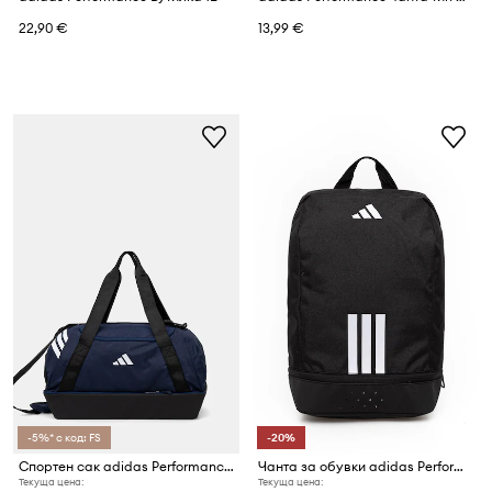
22,90 €
13,99 €
-5%* с код: FS
-20%
Спортен сак adidas Performance Tiro
Чанта за обувки adidas Performance Tiro
Текуща цена:
Текуща цена: