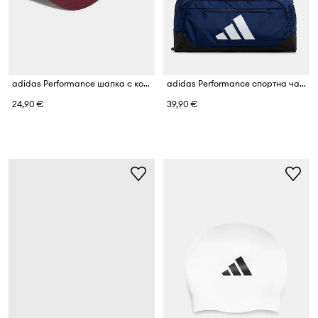
adidas Performance шапка с козирка от памук Originals Sport
adidas Performance спортна чанта
24,90 €
39,90 €