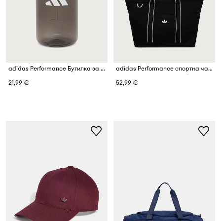
adidas Performance Бутилка за вода 1L
adidas Performance спортна чанта от памук Originals Sport
21,99 €
52,99 €