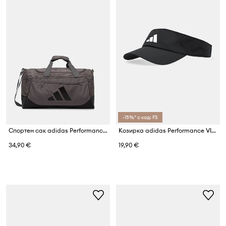
-15%* с код: FS
Спортен сак adidas Performance
Козирка adidas Performance VISOR CLIMACOOL
34,90 €
19,90 €