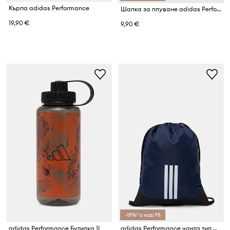
Кърпа adidas Performance
Шапка за плуване adidas Performance
19,90 €
9,90 €
-15%* с код: FS
adidas Performance Бутилка 1L
adidas Performance чанта тип раница