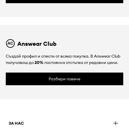
Answear Club
Създай профил и спести от всяка покупка. В Answear Club
получаваш до
20%
постоянна отстъпка от редовни цени.
Разбери повече
ЗА НАС