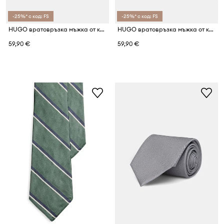
-25%* с код: FS
-25%* с код: FS
HUGO вратовръзка мъжка от коприна 6 cm
HUGO вратовръзка мъжка от коприна Tie cm 6
59,90 €
59,90 €