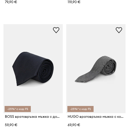
79,90 €
119,90 €
-25%* с код: FS
-25%* с код: FS
BOSS вратовръзка мъжка с добавена коприна H-TIE
HUGO вратовръзка мъжка с коприна Tie cm 6
59,90 €
69,90 €