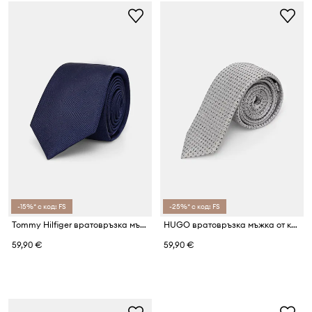
-15%* с код: FS
-25%* с код: FS
Tommy Hilfiger вратовръзка мъжка от коприна
HUGO вратовръзка мъжка от коприна Tie cm 6
59,90 €
59,90 €