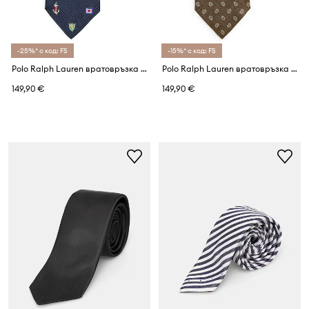
-25%* с код: FS
-15%* с код: FS
Polo Ralph Lauren вратовръзка мъжка от коприна
Polo Ralph Lauren вратовръзка мъжка от лен
149,90 €
149,90 €