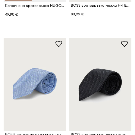
BOSS вратовръзка мъжка H-TIE CM
Копринена вратовръзка HUGO Tie cm 6
83,99 €
49,90 €
BOSS вратовръзка мъжка от коприна H-TIE CM
BOSS вратовръзка мъжка от коприна H-TIE CM