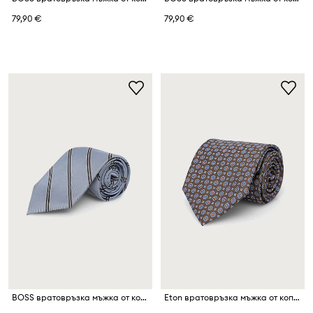
79,90 €
79,90 €
BOSS вратовръзка мъжка от коприна H-TIE CM
Eton вратовръзка мъжка от коприна