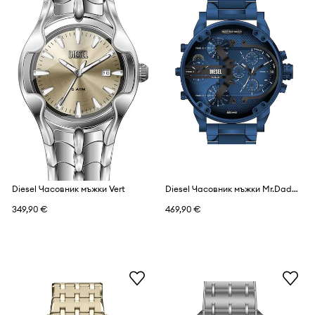
Diesel Часовник мъжки Vert
Diesel Часовник мъжки Mr.Daddy 2.0
349,90 €
469,90 €