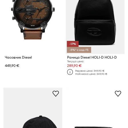
-17%
-5%* с код: FS
Часовник Diesel
Раница Diesel HOLI-D HOLI-D
Текуща цена:
449,90 €
289,90 €
Редовна цена:
349,90 €
Най-ниска цена:
349,90 €