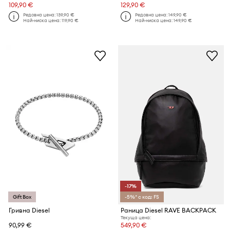
109,90 €
129,90 €
Редовна цена:
139,90 €
Редовна цена:
149,90 €
Най-ниска цена:
119,90 €
Най-ниска цена:
149,90 €
-17%
Gift Box
-5%* с код: FS
Гривна Diesel
Раница Diesel RAVE BACKPACK
Текуща цена:
90,99 €
549,90 €