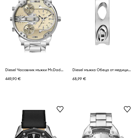
Diesel Часовник мъжки Mr.Daddy Slim
Diesel мъжка Обеца от медицинска стомана
449,90 €
68,99 €