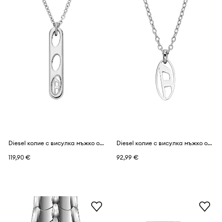
Diesel колие с висулка мъжко от неръждаема стомана
Diesel колие с висулка мъжко от медицинска стомана
119,90 €
92,99 €