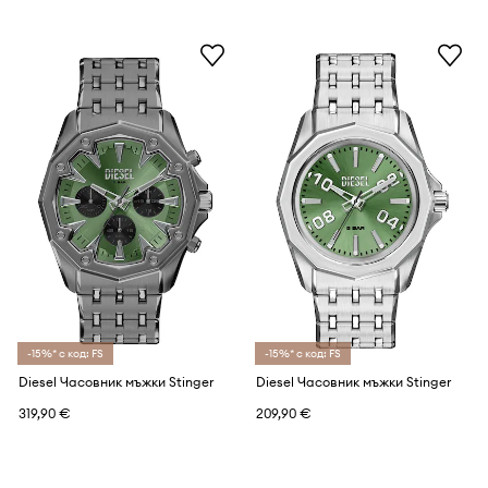
-15%* с код: FS
-15%* с код: FS
Diesel Часовник мъжки Stinger
Diesel Часовник мъжки Stinger
319,90 €
209,90 €