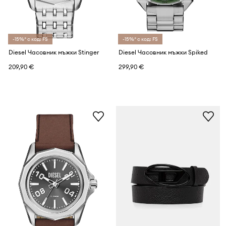
-15%* с код: FS
-15%* с код: FS
Diesel Часовник мъжки Stinger
Diesel Часовник мъжки Spiked
209,90 €
299,90 €