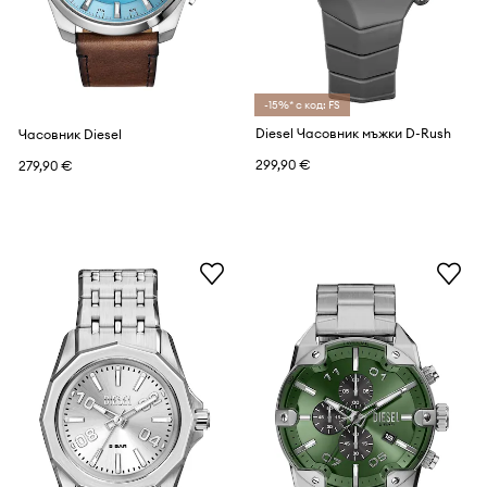
-15%* с код: FS
Diesel Часовник мъжки D-Rush
Часовник Diesel
299,90 €
279,90 €