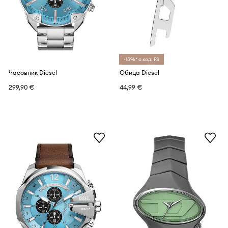
-15%* с код: FS
Часовник Diesel
Обица Diesel
299,90 €
44,99 €