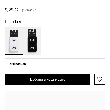
9,99 €
(5,00 € / бр.)
Цвят:
бял
Един размер
Добави в кошницата