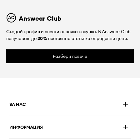
Answear Club
Създай профил и спести от всяка покупка. В Answear Club
получаваш до
20%
постоянна отстъпка от редовни цени.
Разбери повече
ЗА НАС
ИНФОРМАЦИЯ