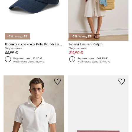
-5%* с код: FS
-5%* с код: FS
Шапка с козирка Polo Ralph Lauren
Рокля Lauren Ralph
Текуща цена:
Текуща цена:
66,99 €
219,90 €
Редовна цена:
90,90 €
Редовна цена:
349,90 €
Най-ниска цена:
58,99 €
Най-ниска цена:
239,90 €