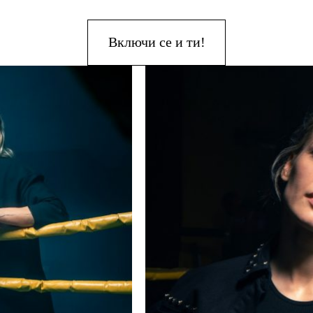
Включи се и ти!