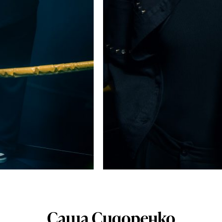
Саша Сидоренко