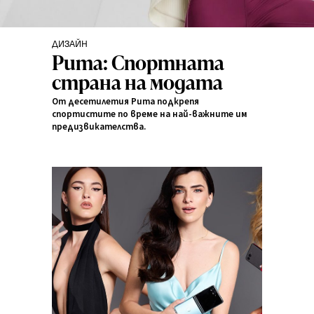
ДИЗАЙН
Категори
Puma: Спортната
страна на модата
От десетилетия Puma подкрепя
спортистите по време на най-важните им
предизвикателства.