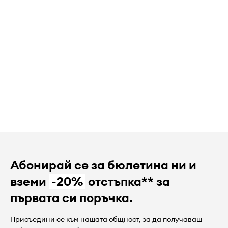
Абонирай се за бюлетина ни и
вземи
-20%
отстъпка** за
първата си поръчка.
Присъедини се към нашата общност, за да получаваш