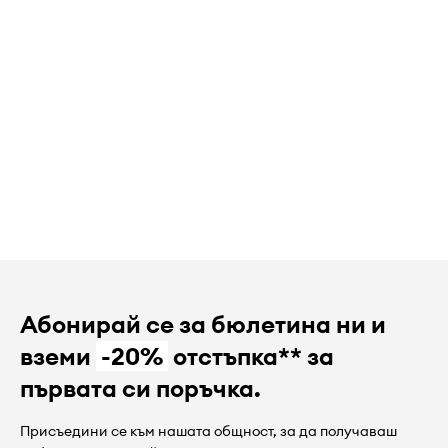
Абонирай се за бюлетина ни и
вземи
-20%
отстъпка** за
първата си поръчка.
Присъедини се към нашата общност, за да получаваш