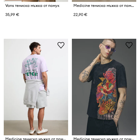
Vans тениска мъжка от памук
Medicine тениска мъжка от памук
35,99 €
22,90 €
Medicine тениска мъжка от памук
Medicine тениска мъжка от памук