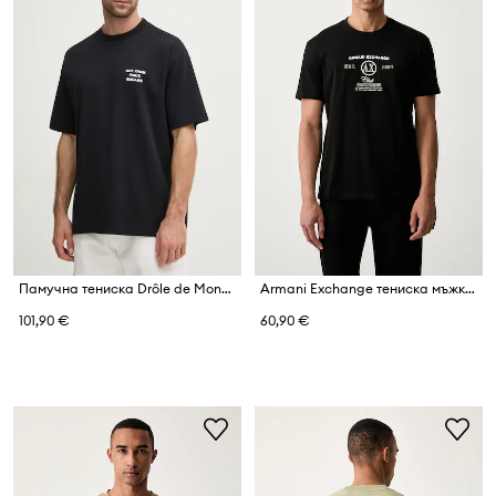
Памучна тениска Drôle de Monsieur Le T-Shirt Slogan
Armani Exchange тениска мъжка от памук
101,90 €
60,90 €