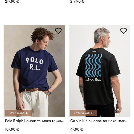
219,90 €
219,90 €
-25%* с код: FS
-25%* с код: FS
Polo Ralph Lauren тениска мъжка от памук
Calvin Klein Jeans тениска мъжка от памук
109,90 €
49,90 €