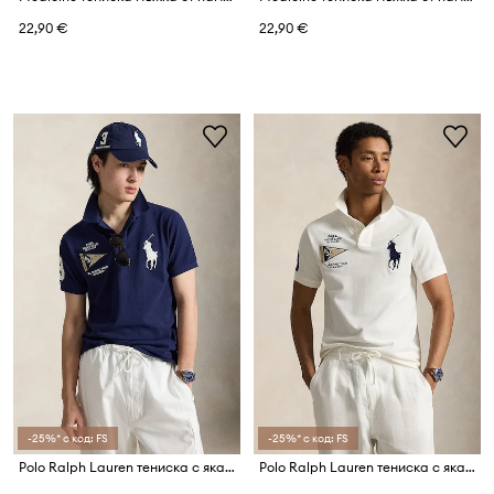
22,90 €
22,90 €
-25%* с код: FS
-25%* с код: FS
Polo Ralph Lauren тениска с яка мъжка от памук
Polo Ralph Lauren тениска с яка мъжка от памук