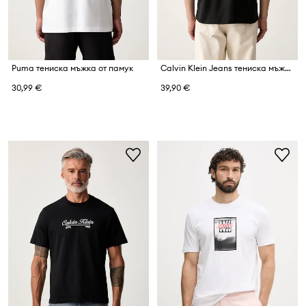
Puma тениска мъжка от памук
Calvin Klein Jeans тениска мъжка от памук
30,99 €
39,90 €