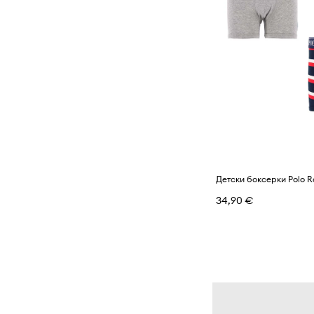
34,90 €