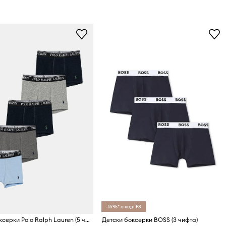
-15%* с код: FS
Детски боксерки Polo Ralph Lauren (5 чифта)
Детски боксерки BOSS (3 чифта)