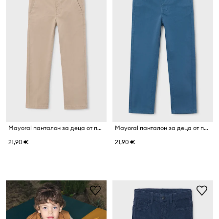
Mayoral панталон за деца от памук с еластан
Mayoral панталон за деца от памук с еластан slim fit basic
21,90 €
21,90 €