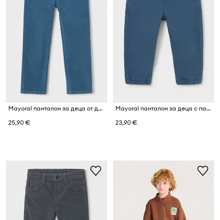
Mayoral панталон за деца от джинс
Mayoral панталон за деца с памук jogger serж soft
25,90 €
23,90 €