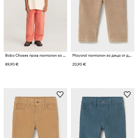
Bobo Choses прав панталон за деца от памук
Mayoral панталон за деца от джинс
89,90 €
20,90 €