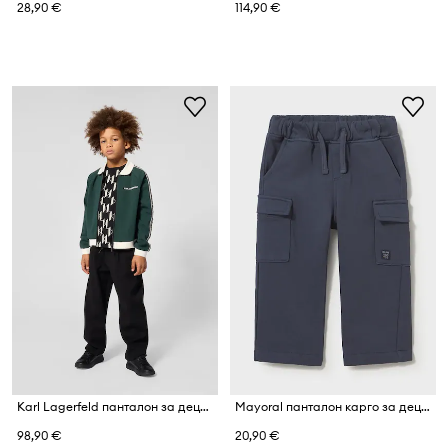
28,90 €
114,90 €
Karl Lagerfeld панталон за деца с памук
Mayoral панталон карго за деца от памук
98,90 €
20,90 €