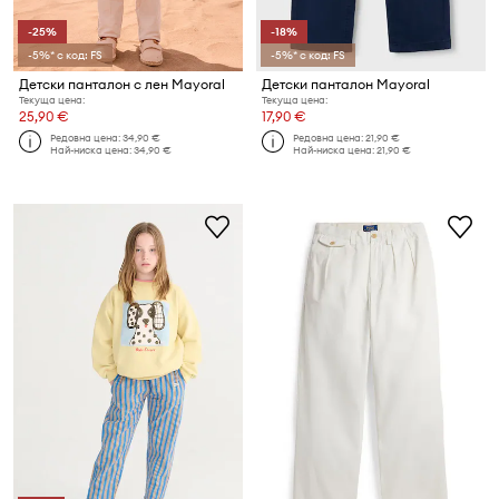
-25%
-18%
-5%* с код: FS
-5%* с код: FS
Детски панталон с лен Mayoral
Детски панталон Mayoral
Текуща цена:
Текуща цена:
25,90 €
17,90 €
Редовна цена:
34,90 €
Редовна цена:
21,90 €
Най-ниска цена:
34,90 €
Най-ниска цена:
21,90 €