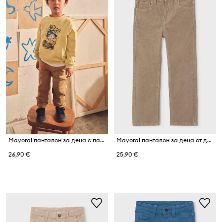
Mayoral панталон за деца с памук jogger soft
Mayoral панталон за деца от джинс
26,90 €
25,90 €