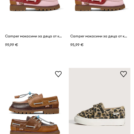
Camper мокасини за деца от кожа Compas Kids TWS
Camper мокасини за деца от кожа Compas Kids TWS
99,99 €
95,99 €