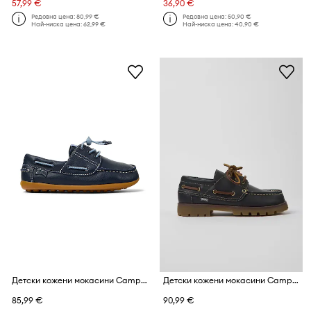
57,99 €
36,90 €
Редовна цена:
80,99 €
Редовна цена:
50,90 €
Най-ниска цена:
62,99 €
Най-ниска цена:
40,90 €
Детски кожени мокасини Camper Peu Cami Kids
Детски кожени мокасини Camper
85,99 €
90,99 €