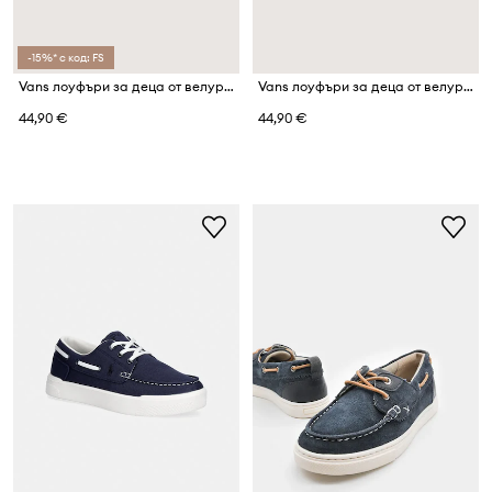
-15%* с код: FS
Vans лоуфъри за деца от велур Loafer 53 LEOPARD
Vans лоуфъри за деца от велур Loafer 53 LEOPARD
44,90 €
44,90 €