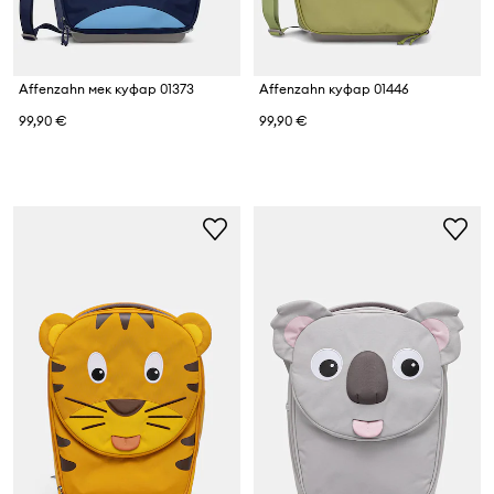
Affenzahn мек куфар 01373
Affenzahn куфар 01446
99,90 €
99,90 €