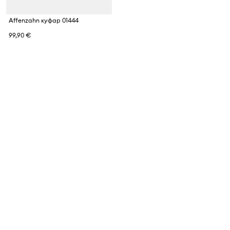
Affenzahn куфар 01444
99,90 €