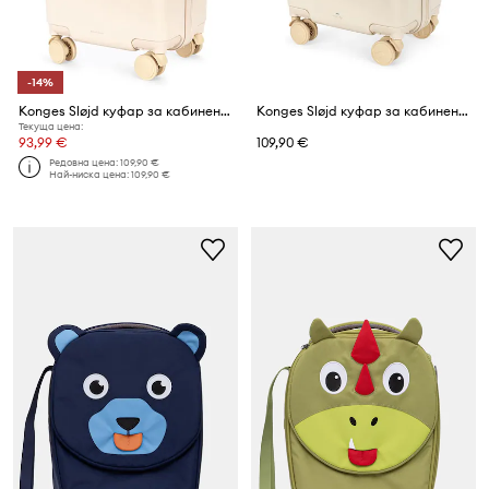
-14%
Konges Sløjd куфар за кабинен багаж TRAVEL SUITCASE
Konges Sløjd куфар за кабинен багаж TRAVEL SUITCASE
Текуща цена:
93,99 €
109,90 €
Редовна цена:
109,90 €
Най-ниска цена:
109,90 €