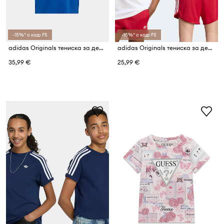
-15%* с код: FS
-15%* с код: FS
adidas Originals тениска за деца от памук
adidas Originals тениска за деца от памук
35,99 €
25,99 €