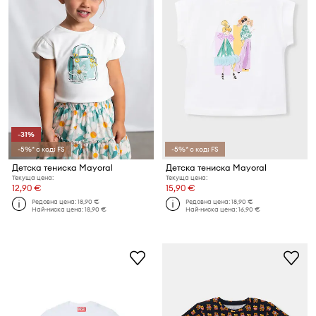
-31%
-5%* с код: FS
-5%* с код: FS
Детска тениска Mayoral
Детска тениска Mayoral
Текуща цена:
Текуща цена:
12,90 €
15,90 €
Редовна цена:
18,90 €
Редовна цена:
18,90 €
Най-ниска цена:
18,90 €
Най-ниска цена:
16,90 €