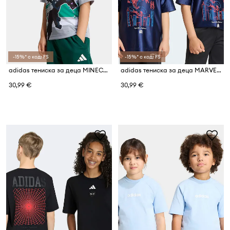
-15%* с код: FS
-15%* с код: FS
adidas тениска за деца MINECRAFT
adidas тениска за деца MARVEL SPIDER-MAN
30,99 €
30,99 €