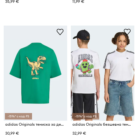
35,99 €
11,99 €
-15%* с код: FS
-15%* с код: FS
adidas Originals тениска за деца от памук
adidas Originals безшевна тениска за деца от памук
30,99 €
32,99 €