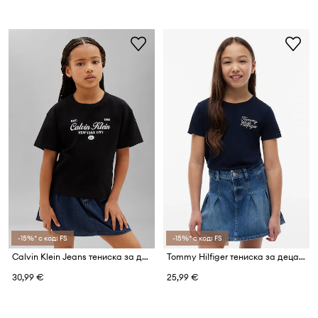
-15%* с код: FS
-15%* с код: FS
Calvin Klein Jeans тениска за деца от памук
Tommy Hilfiger тениска за деца от памук
30,99 €
25,99 €