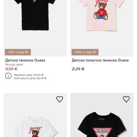
-5%* с код: FS
-15%* с код: FS
Детска тениска Guess
Детска памучна тениска Guess
Текуща цена:
19,99 €
21,99 €
Редовна цена:
32,90 €
Най-ниска цена:
20,99 €