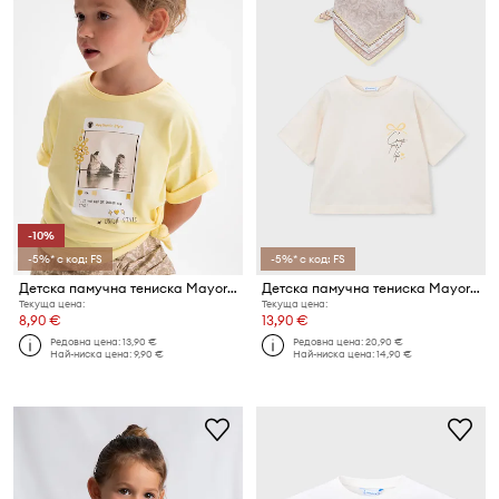
-10%
-5%* с код: FS
-5%* с код: FS
Детска памучна тениска Mayoral
Детска памучна тениска Mayoral
Текуща цена:
Текуща цена:
8,90 €
13,90 €
Редовна цена:
13,90 €
Редовна цена:
20,90 €
Най-ниска цена:
9,90 €
Най-ниска цена:
14,90 €