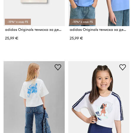
-15%* с код: FS
-15%* с код: FS
adidas Originals тениска за деца от памук LOGO PLAY
adidas Originals тениска за деца от памук
25,99 €
25,99 €