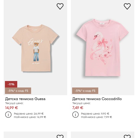
-11%
-5%* с код: FS
-5%* с код: FS
Детска тениска Guess
Детска тениска Coccodrillo
Текуща цена:
Текуща цена:
14,99 €
7,49 €
Редовна цена:
26,99 €
Редовна цена:
9,90 €
Най-ниска цена:
16,99 €
Най-ниска цена:
7,99 €