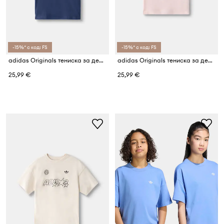
-15%* с код: FS
-15%* с код: FS
adidas Originals тениска за деца от памук
adidas Originals тениска за деца от памук
25,99 €
25,99 €