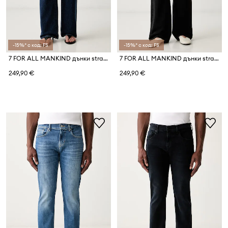
-15%* с код: FS
-15%* с код: FS
7 FOR ALL MANKIND дънки straight дамски
7 FOR ALL MANKIND дънки straight дамски
249,90 €
249,90 €