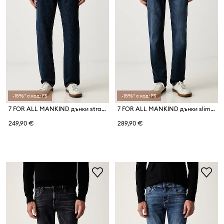
-15%* с код: FS
-15%* с код: FS
7 FOR ALL MANKIND дънки straight мъжки
7 FOR ALL MANKIND дънки slim fit мъжки
249,90 €
289,90 €