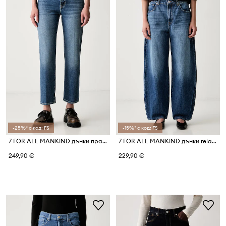
-25%* с код: FS
-15%* с код: FS
7 FOR ALL MANKIND дънки прави дамски
7 FOR ALL MANKIND дънки relaxed fit дамски
249,90 €
229,90 €