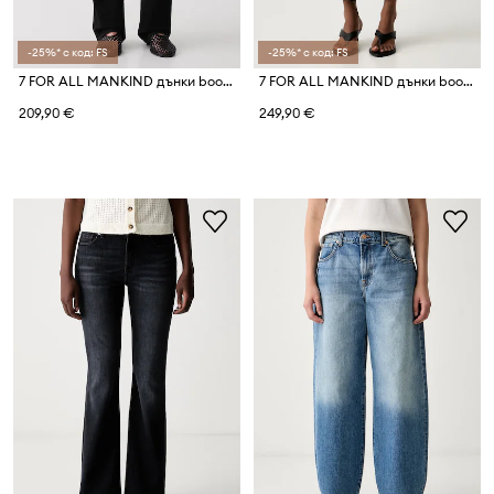
-25%* с код: FS
-25%* с код: FS
7 FOR ALL MANKIND дънки bootcut дамски
7 FOR ALL MANKIND дънки bootcut дамски
209,90 €
249,90 €