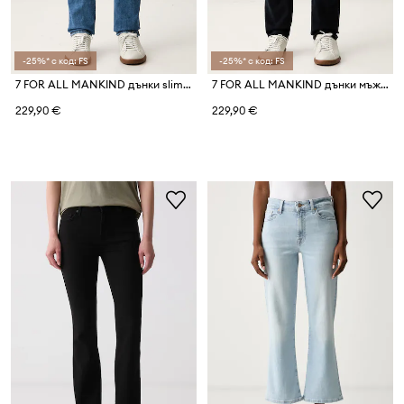
-25%* с код: FS
-25%* с код: FS
7 FOR ALL MANKIND дънки slim fit мъжки
7 FOR ALL MANKIND дънки мъжки
229,90 €
229,90 €