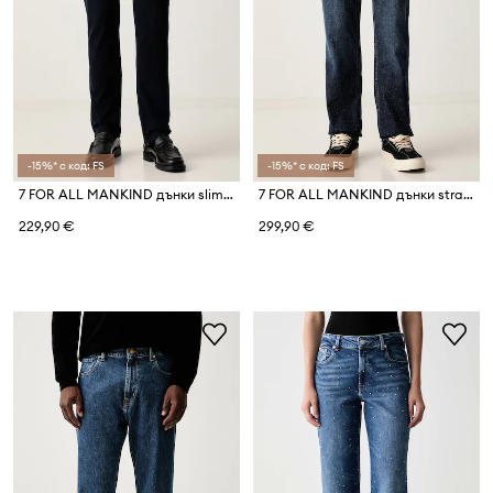
-15%* с код: FS
-15%* с код: FS
7 FOR ALL MANKIND дънки slim fit мъжки
7 FOR ALL MANKIND дънки straight мъжки
229,90 €
299,90 €