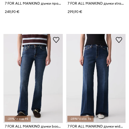
7 FOR ALL MANKIND дънки прави дамски
7 FOR ALL MANKIND дънки straight дамски
249,90 €
299,90 €
-25%* с код: FS
-25%* с код: FS
7 FOR ALL MANKIND дънки bootcut дамски
7 FOR ALL MANKIND дънки wide leg дамски