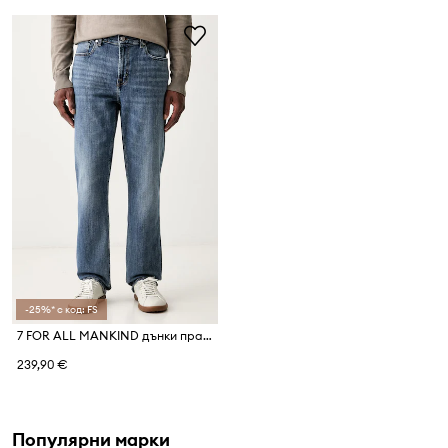
-25%* с код: FS
7 FOR ALL MANKIND дънки прави мъжки
239,90 €
Популярни марки