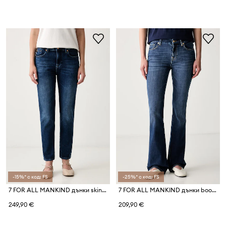
-15%* с код: FS
-25%* с код: FS
7 FOR ALL MANKIND дънки skinny дамски
7 FOR ALL MANKIND дънки bootcut дамски
249,90 €
209,90 €