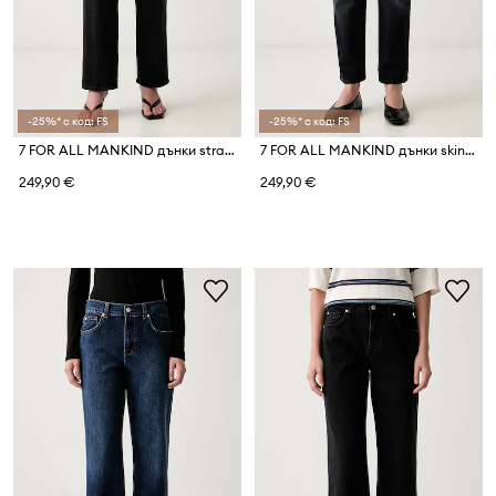
-25%* с код: FS
-25%* с код: FS
7 FOR ALL MANKIND дънки straight дамски
7 FOR ALL MANKIND дънки skinny дамски
249,90 €
249,90 €