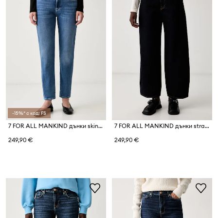
-15%* с код: FS
7 FOR ALL MANKIND дънки skinny дамски
7 FOR ALL MANKIND дънки straight дамски
249,90 €
249,90 €