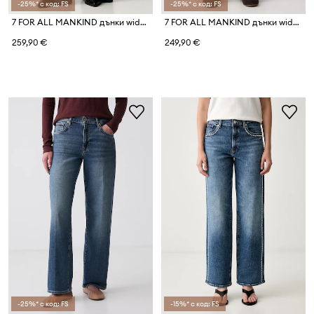
-25%* с код: FS
-25%* с код: FS
7 FOR ALL MANKIND дънки wide leg дамски
7 FOR ALL MANKIND дънки wide leg дамски
259,90 €
249,90 €
-25%* с код: FS
-15%* с код: FS