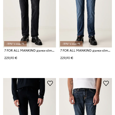
-15%* с код: FS
-15%* с код: FS
7 FOR ALL MANKIND дънки slim fit мъжки
7 FOR ALL MANKIND дънки slim fit мъжки
229,90 €
229,90 €