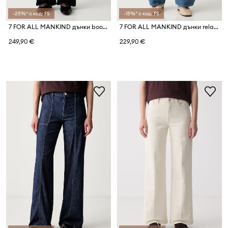
-25%* с код: FS
-15%* с код: FS
7 FOR ALL MANKIND дънки bootcut дамски
7 FOR ALL MANKIND дънки relaxed fit дамски
249,90 €
229,90 €