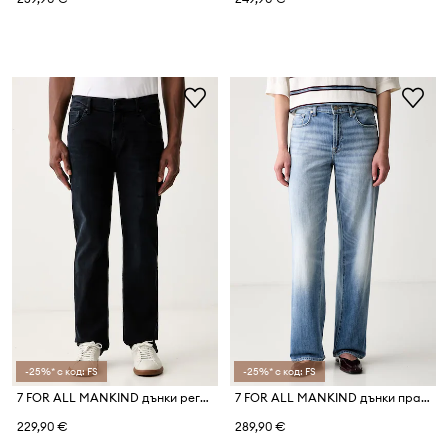
-25%* с код: FS
-25%* с код: FS
7 FOR ALL MANKIND дънки регулярни мъжки
7 FOR ALL MANKIND дънки прави дамски
229,90 €
289,90 €