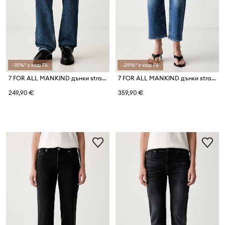
-15%* с код: FS
-25%* с код: FS
7 FOR ALL MANKIND дънки straight мъжки
7 FOR ALL MANKIND дънки straight дамски
249,90 €
359,90 €