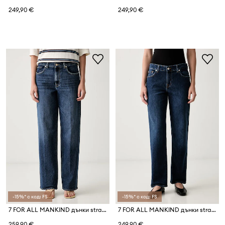
249,90 €
249,90 €
-15%* с код: FS
-15%* с код: FS
7 FOR ALL MANKIND дънки straight дамски
7 FOR ALL MANKIND дънки straight дамски
259,90 €
249,90 €