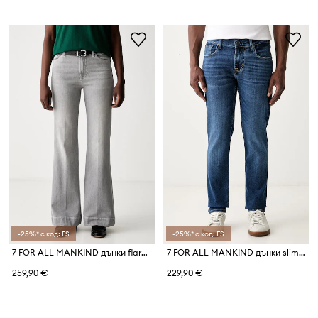
-25%* с код: FS
-25%* с код: FS
7 FOR ALL MANKIND дънки flare дамски
7 FOR ALL MANKIND дънки slim taper мъжки
259,90 €
229,90 €