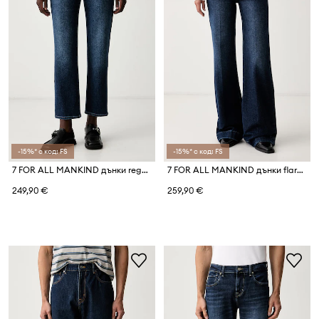
-15%* с код: FS
-15%* с код: FS
7 FOR ALL MANKIND дънки regular дамски
7 FOR ALL MANKIND дънки flare дамски
249,90 €
259,90 €