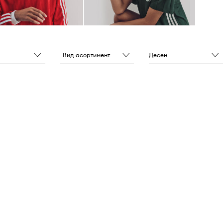
Вид асортимент
Десен