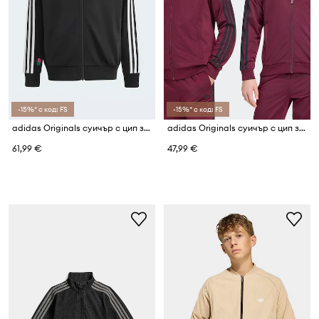
-15%* с код: FS
-15%* с код: FS
adidas Originals суичър с цип за деца
adidas Originals суичър с цип за деца
61,99 €
47,99 €